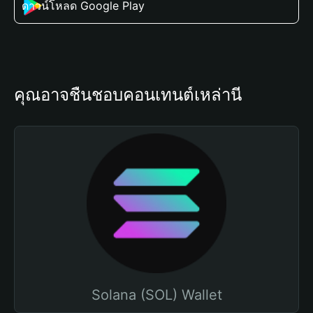
ดาวน์โหลด Google Play
คุณอาจชื่นชอบคอนเทนต์เหล่านี้
Solana (SOL) Wallet