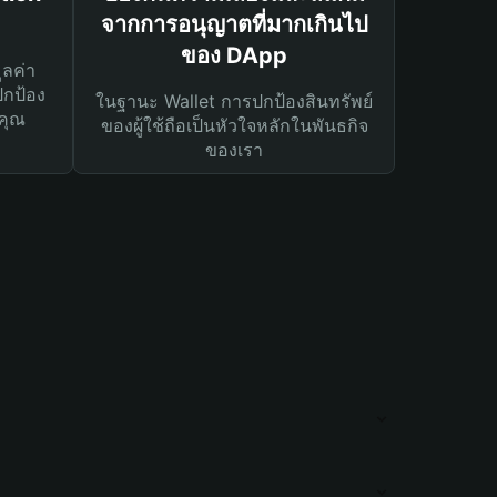
จากการอนุญาตที่มากเกินไป
ของ DApp
ูลค่า
ปกป้อง
ในฐานะ Wallet การปกป้องสินทรัพย์
คุณ
ของผู้ใช้ถือเป็นหัวใจหลักในพันธกิจ
ของเรา