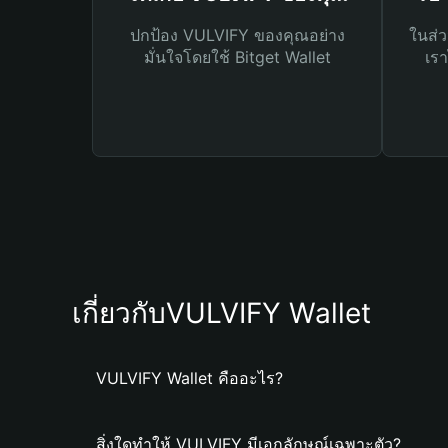
ปกป้อง VULVIFY ของคุณอย่าง
ในส่ว
มั่นใจโดยใช้ Bitget Wallet
เรา
เกี่ยวกับVULVIFY Wallet
VULVIFY Wallet คืออะไร?
สิ่งใดทำให้ VULVIFY มีเอกลักษณ์เฉพาะตัว?