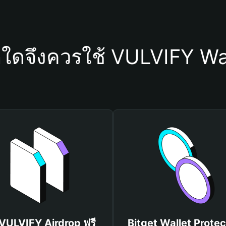
ุใดจึงควรใช้ VULVIFY Wa
 VULVIFY Airdrop ฟรี
Bitget Wallet Protec