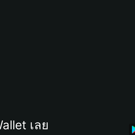
allet เลย