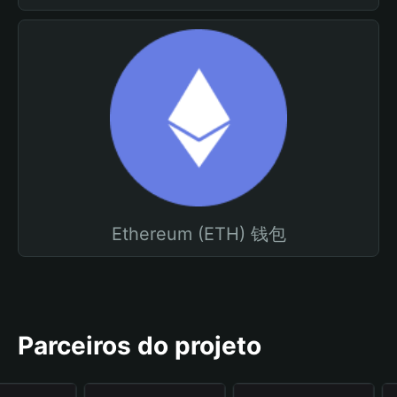
Ethereum (ETH) 钱包
Parceiros do projeto