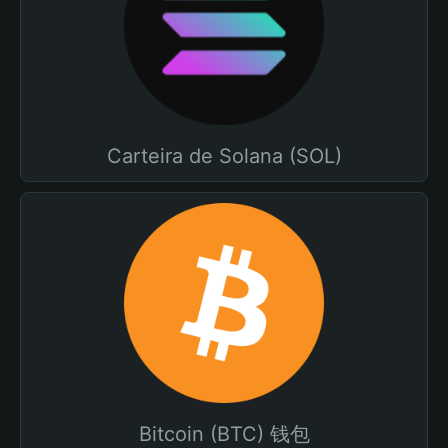
Carteira de Solana (SOL)
Bitcoin (BTC) 钱包