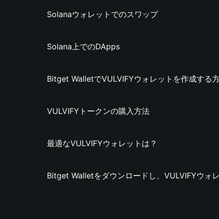
Solanaウォレットでのスワップ
Solana上でのDApps
Bitget WalletでVULVIFYウォレットを作成する
VULVIFYトークンの購入方法
最適なVULVIFYウォレットは？
Bitget Walletをダウンロードし、VULVIF