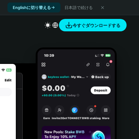
Englishに切り替える
日本語で続ける
今すぐダウンロードする