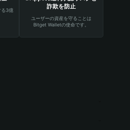
詐欺を防止
る3億
ユーザーの資産を守ることは
Bitget Walletの使命です。