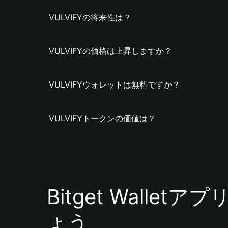
VULVIFYの将来性は？
VULVIFYの価格は上昇しますか？
VULVIFYウォレットは無料ですか？
VULVIFYトークンの価値は？
Bitget Walle
ょう