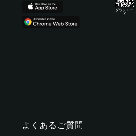
ダウンロー
ド
よくあるご質問