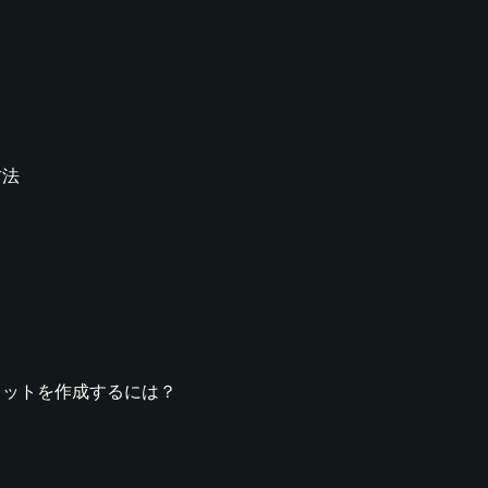
方法
Yウォレットを作成するには？