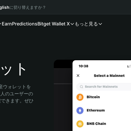
glish
に切り替えますか？
Earn
Predictions
Bitget Wallet X
もっと見る
レット
資産ウォレットを
0万人のユーザーの
に探索できます。ぜひ