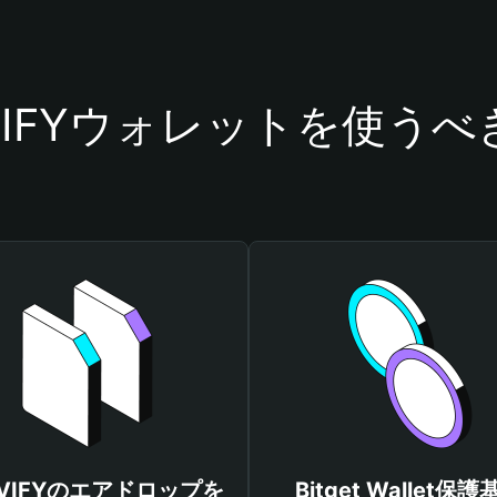
LVIFYウォレットを使うべ
LVIFYのエアドロップを
Bitget Wallet保護