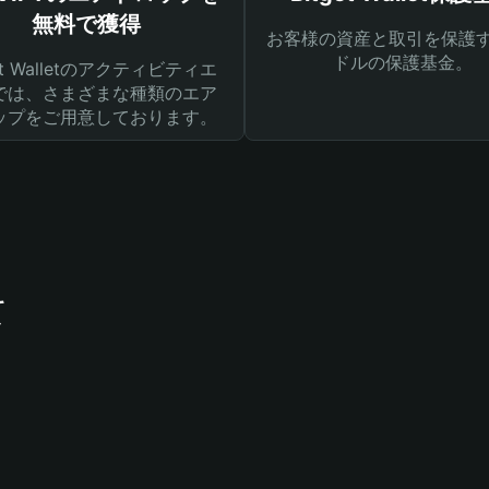
無料で獲得
お客様の資産と取引を保護す
ドルの保護基金。
get Walletのアクティビティエ
では、さまざまな種類のエア
ップをご用意しております。
て