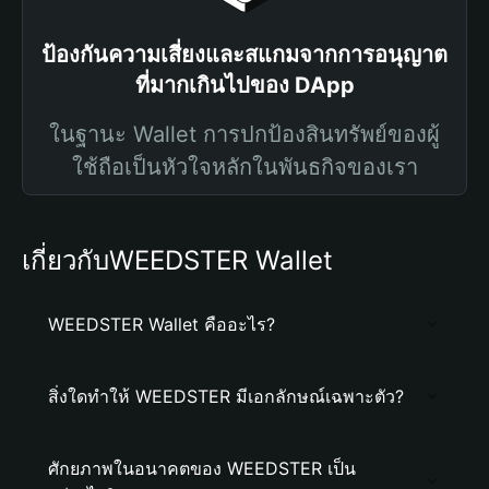
ป้องกันความเสี่ยงและสแกมจากการอนุญาต
ที่มากเกินไปของ DApp
ในฐานะ Wallet การปกป้องสินทรัพย์ของผู้
ใช้ถือเป็นหัวใจหลักในพันธกิจของเรา
เกี่ยวกับWEEDSTER Wallet
WEEDSTER Wallet คืออะไร?
สิ่งใดทำให้ WEEDSTER มีเอกลักษณ์เฉพาะตัว?
ศักยภาพในอนาคตของ WEEDSTER เป็น