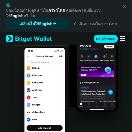
English
日本語
ขณะนี้คุณกำลังดูหน้านี้ใน
ภาษาไทย
คุณต้องการเปลี่ยนไป
ใช้
English
หรือไม่
Tiếng Việt
เปลี่ยนไปใช้English
ดำเนินการต่อในภาษาไทย
Русский
Español (Latinoamérica)
Türkçe
ดาวน์โหลดเลย
Italiano
Français
Deutsch
简体中文
繁體中文
Português (Portugal)
Bahasa Indonesia
ภาษาไทย
हिन्दी
বাংলা
Español
Português (Brasil)
Español (Argentina)