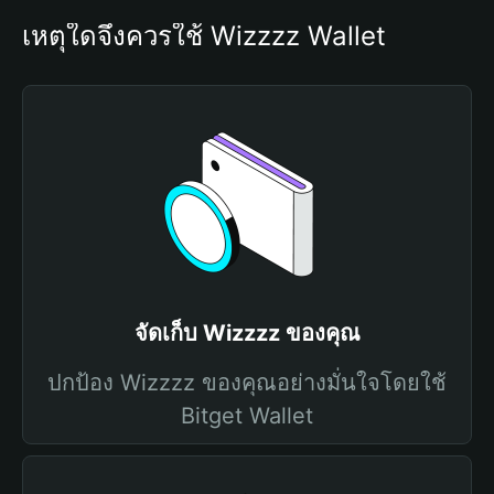
เหตุใดจึงควรใช้ Wizzzz Wallet
จัดเก็บ Wizzzz ของคุณ
ปกป้อง Wizzzz ของคุณอย่างมั่นใจโดยใช้
Bitget Wallet