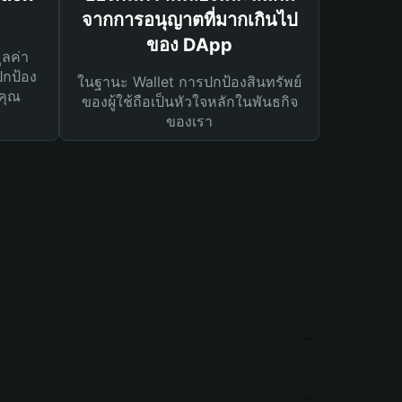
จากการอนุญาตที่มากเกินไป
ของ DApp
ูลค่า
ปกป้อง
ในฐานะ Wallet การปกป้องสินทรัพย์
คุณ
ของผู้ใช้ถือเป็นหัวใจหลักในพันธกิจ
ของเรา