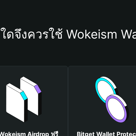
ุใดจึงควรใช้ Wokeism Wa
 Wokeism Airdrop ฟรี
Bitget Wallet Protec