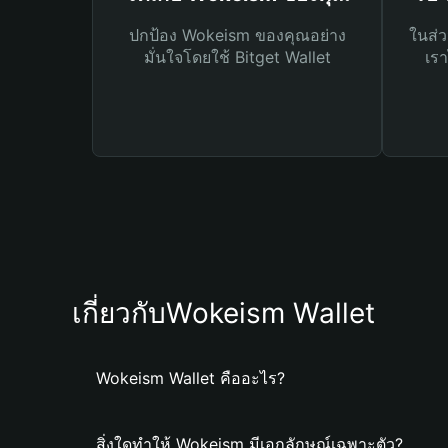
ปกป้อง Wokeism ของคุณอย่าง
ในส่ว
มั่นใจโดยใช้ Bitget Wallet
เรา
เกี่ยวกับWokeism Wallet
Wokeism Wallet คืออะไร?
สิ่งใดทำให้ Wokeism มีเอกลักษณ์เฉพาะตัว?