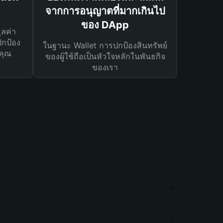
จากการอนุญาตที่มากเกินไป
ของ DApp
ูลค่า
ปกป้อง
ในฐานะ Wallet การปกป้องสินทรัพย์
คุณ
ของผู้ใช้ถือเป็นหัวใจหลักในพันธกิจ
ของเรา