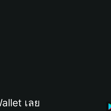
allet เลย