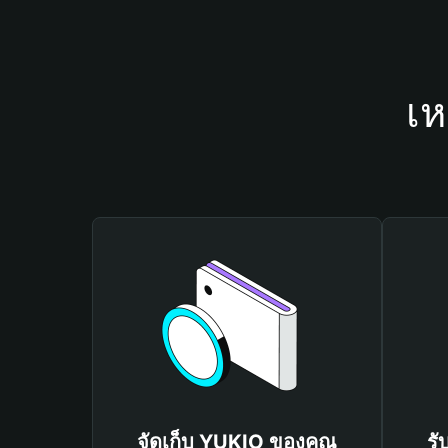
เห
จัดเก็บ YUKIO ของคุณ
รั