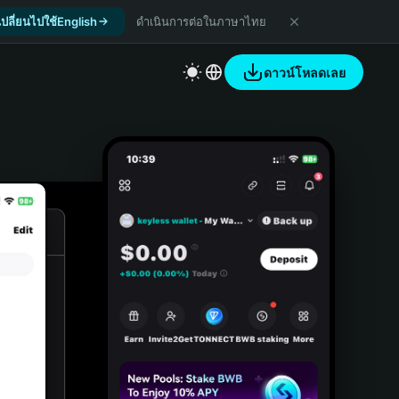
เปลี่ยนไปใช้English
ดำเนินการต่อในภาษาไทย
ดาวน์โหลดเลย