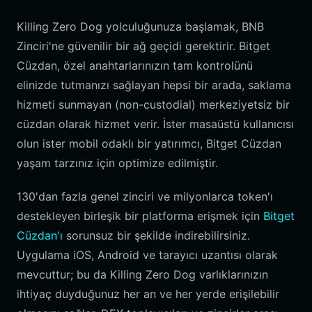
Killing Zero Dog yolculuğunuza başlamak, BNB
Zinciri'ne güvenilir bir ağ geçidi gerektirir. Bitget
Cüzdan, özel anahtarlarınızın tam kontrolünü
elinizde tutmanızı sağlayan hepsi bir arada, saklama
hizmeti sunmayan (non-custodial) merkeziyetsiz bir
cüzdan olarak hizmet verir. İster masaüstü kullanıcısı
olun ister mobil odaklı bir yatırımcı, Bitget Cüzdan
yaşam tarzınız için optimize edilmiştir.
130'dan fazla genel zinciri ve milyonlarca token'ı
destekleyen birleşik bir platforma erişmek için
Bitget
Cüzdan'ı
sorunsuz bir şekilde indirebilirsiniz.
Uygulama iOS, Android ve tarayıcı uzantısı olarak
mevcuttur; bu da Killing Zero Dog varlıklarınızın
ihtiyaç duyduğunuz her an ve her yerde erişilebilir