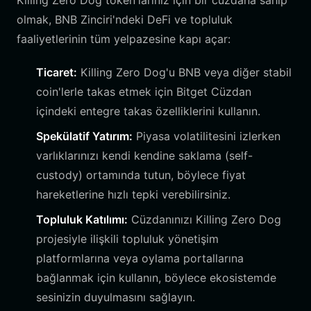
Killing Zero Dog token'larınız için bir cüzdana sahip
olmak, BNB Zinciri'ndeki DeFi ve topluluk
faaliyetlerinin tüm yelpazesine kapı açar:
Ticaret:
Killing Zero Dog'u BNB veya diğer stabil
coin'lerle takas etmek için Bitget Cüzdan
içindeki entegre takas özelliklerini kullanın.
Spekülatif Yatırım:
Piyasa volatilitesini izlerken
varlıklarınızı kendi kendine saklama (self-
custody) ortamında tutun, böylece fiyat
hareketlerine hızlı tepki verebilirsiniz.
Topluluk Katılımı:
Cüzdanınızı Killing Zero Dog
projesiyle ilişkili topluluk yönetişim
platformlarına veya oylama portallarına
bağlanmak için kullanın, böylece ekosistemde
sesinizin duyulmasını sağlayın.