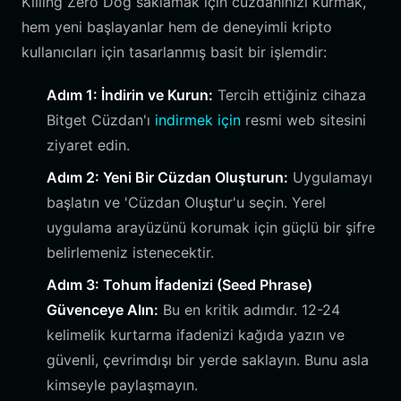
Killing Zero Dog saklamak için cüzdanınızı kurmak,
hem yeni başlayanlar hem de deneyimli kripto
kullanıcıları için tasarlanmış basit bir işlemdir:
Adım 1: İndirin ve Kurun:
Tercih ettiğiniz cihaza
Bitget Cüzdan'ı
indirmek için
resmi web sitesini
ziyaret edin.
Adım 2: Yeni Bir Cüzdan Oluşturun:
Uygulamayı
başlatın ve 'Cüzdan Oluştur'u seçin. Yerel
uygulama arayüzünü korumak için güçlü bir şifre
belirlemeniz istenecektir.
Adım 3: Tohum İfadenizi (Seed Phrase)
Güvenceye Alın:
Bu en kritik adımdır. 12-24
kelimelik kurtarma ifadenizi kağıda yazın ve
güvenli, çevrimdışı bir yerde saklayın. Bunu asla
kimseyle paylaşmayın.