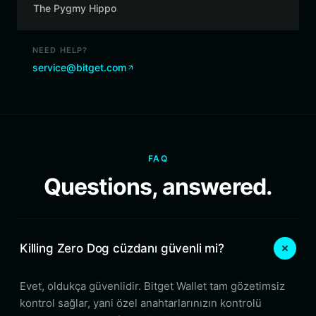
The Pygmy Hippo
NEED HELP?
service@bitget.com
FAQ
Questions, answered.
Killing Zero Dog cüzdanı güvenli mi?
Evet, oldukça güvenlidir. Bitget Wallet tam gözetimsiz
kontrol sağlar, yani özel anahtarlarınızın kontrolü