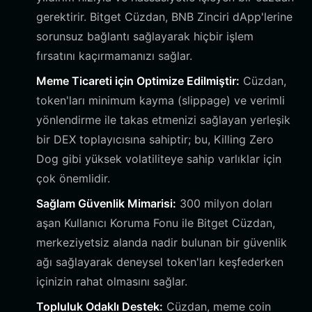
gerektirir. Bitget Cüzdan, BNB Zinciri dApp'lerine
sorunsuz bağlantı sağlayarak hiçbir işlem
fırsatını kaçırmamanızı sağlar.
Meme Ticareti için Optimize Edilmiştir:
Cüzdan,
token'ları minimum kayma (slippage) ve verimli
yönlendirme ile takas etmenizi sağlayan yerleşik
bir DEX toplayıcısına sahiptir; bu, Killing Zero
Dog gibi yüksek volatiliteye sahip varlıklar için
çok önemlidir.
Sağlam Güvenlik Mimarisi:
300 milyon doları
aşan Kullanıcı Koruma Fonu ile Bitget Cüzdan,
merkeziyetsiz alanda nadir bulunan bir güvenlik
ağı sağlayarak deneysel token'ları keşfederken
içinizin rahat olmasını sağlar.
Topluluk Odaklı Destek:
Cüzdan, meme coin