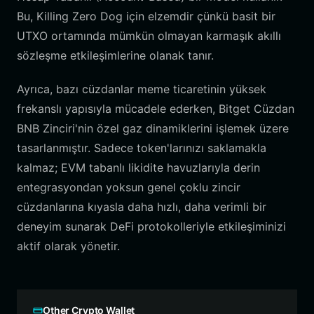
Bu, Killing Zero Dog için elzemdir çünkü basit bir
UTXO ortamında mümkün olmayan karmaşık akıllı
sözleşme etkileşimlerine olanak tanır.
Ayrıca, bazı cüzdanlar meme ticaretinin yüksek
frekanslı yapısıyla mücadele ederken, Bitget Cüzdan
BNB Zinciri'nin özel gaz dinamiklerini işlemek üzere
tasarlanmıştır. Sadece token'larınızı saklamakla
kalmaz; EVM tabanlı likidite havuzlarıyla derin
entegrasyondan yoksun genel çoklu zincir
cüzdanlarına kıyasla daha hızlı, daha verimli bir
deneyim sunarak DeFi protokolleriyle etkileşiminizi
aktif olarak yönetir.
Other Crypto Wallet