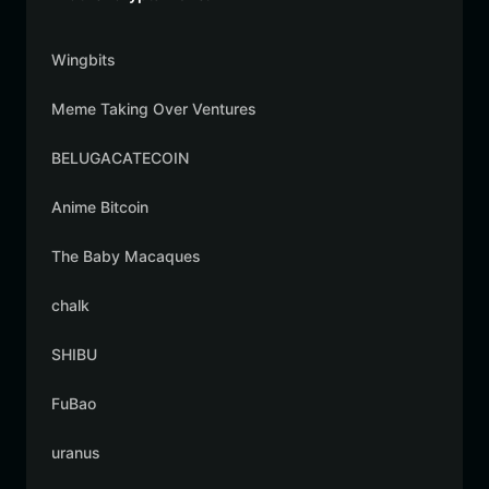
Wingbits
Meme Taking Over Ventures
BELUGACATECOIN
Anime Bitcoin
The Baby Macaques
chalk
SHIBU
FuBao
uranus