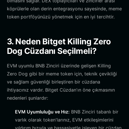
olmasını sağlar. DEX toplayıcıları ve zincirler arası
köprülerle olan derin entegrasyonu sayesinde, meme
token portföyünüzü yönetmek için en iyi tercihtir.
3. Neden Bitget Killing Zero
Dog Cüzdanı Seçilmeli?
EVM uyumlu BNB Zinciri üzerinde gelişen Killing
Zero Dog gibi bir meme token için, teknik çevikliği
ve sağlam güvenliği birleştiren bir cüzdana
ihtiyacınız vardır. Bitget Cüzdan'ın öne çıkmasının
nedenleri şunlardır:
EVM Uyumluluğu ve Hız:
BNB Zinciri tabanlı bir
varlık olarak token'larınız, EVM etkileşimlerini
yıldırım hızıyla ve hassasiyetle işleyen bir cüzdan