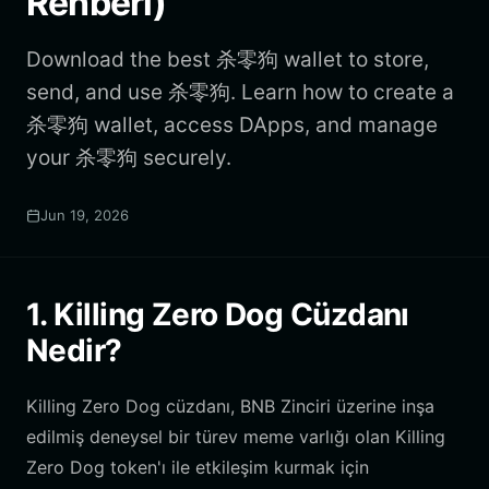
Rehberi)
Download the best 杀零狗 wallet to store,
send, and use 杀零狗. Learn how to create a
杀零狗 wallet, access DApps, and manage
your 杀零狗 securely.
Jun 19, 2026
1. Killing Zero Dog Cüzdanı
Nedir?
Killing Zero Dog cüzdanı, BNB Zinciri üzerine inşa
edilmiş deneysel bir türev meme varlığı olan Killing
Zero Dog token'ı ile etkileşim kurmak için