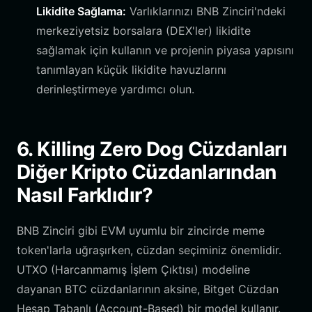
Likidite Sağlama:
Varlıklarınızı BNB Zinciri'ndeki
merkeziyetsiz borsalara (DEX'ler) likidite
sağlamak için kullanın ve projenin piyasa yapısını
tanımlayan küçük likidite havuzlarını
derinleştirmeye yardımcı olun.
6. Killing Zero Dog Cüzdanları
Diğer Kripto Cüzdanlarından
Nasıl Farklıdır?
BNB Zinciri gibi EVM uyumlu bir zincirde meme
token'larla uğraşırken, cüzdan seçiminiz önemlidir.
UTXO (Harcanmamış İşlem Çıktısı) modeline
dayanan BTC cüzdanlarının aksine, Bitget Cüzdan
Hesap Tabanlı (Account-Based) bir model kullanır.