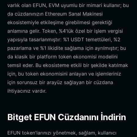
varlık olan EFUN, EVM uyumlu bir mimari kullanır; bu
da cüzdanınızın Ethereum Sanal Makinesi
ekosistemiyle etkileşime girebilmesi gerektiği
anlamına gelir. Token, %4'lük özel bir işlem vergisi
yapısıyla tasarlanmıştır: %1 USDT temettüleri, %2
pazarlama ve %1 likidite sağlama için ayrılmıştır; bu
da klasik bir platform token ekonomisi modelini
temsil eder. Bu ekosisteme etkili bir şekilde katılmak
için, bu token ekonomisini anlayan ve işlemleriniz
için sorunsuz bir arayüz sağlayan bir cüzdana
ihtiyacınız vardır.
Bitget EFUN Cüzdanını İndirin
EFUN token'larınızı yönetmek, sağlam, kullanıcı