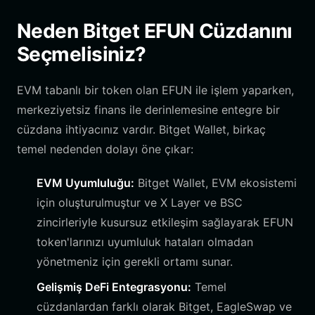
Neden Bitget EFUN Cüzdanını
Seçmelisiniz?
EVM tabanlı bir token olan EFUN ile işlem yaparken,
merkeziyetsiz finans ile derinlemesine entegre bir
cüzdana ihtiyacınız vardır. Bitget Wallet, birkaç
temel nedenden dolayı öne çıkar:
EVM Uyumluluğu:
Bitget Wallet, EVM ekosistemi
için oluşturulmuştur ve X Layer ve BSC
zincirleriyle kusursuz etkileşim sağlayarak EFUN
token'larınızı uyumluluk hataları olmadan
yönetmeniz için gerekli ortamı sunar.
Gelişmiş DeFi Entegrasyonu:
Temel
cüzdanlardan farklı olarak Bitget, EagleSwap ve