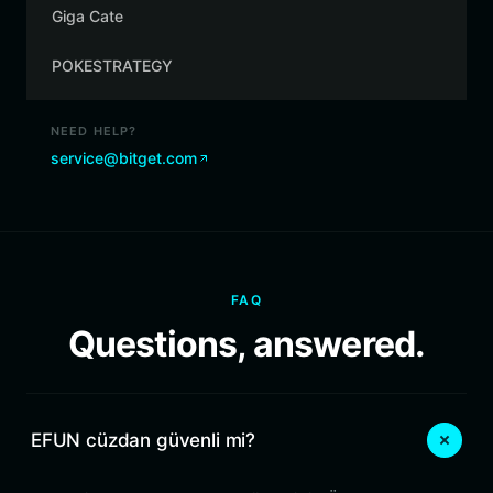
Giga Cate
POKESTRATEGY
NEED HELP?
service@bitget.com
FAQ
Questions, answered.
EFUN cüzdan güvenli mi?