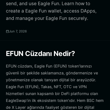
send, and use Eagle Fun. Learn how to
create a Eagle Fun wallet, access DApps,
and manage your Eagle Fun securely.
Jun 7, 2026
EFUN Cüzdanı Nedir?
EFUN cüzdanı, Eagle Fun (EFUN) token'larınızı
güvenli bir şekilde saklamanıza, göndermenize ve
yönetmenize olanak tanıyan dijital bir arayüzdür.
Eagle Fun (EFUN), Takas, NFT, OTC ve VPN
hizmetleri sunan kapsamlı bir DeFi platformu olan
EagleSwap'in ilk ekosistem token'ıdır. Hem BSC hem
de X Layer ağlarında faaliyet gösteren bir dijital