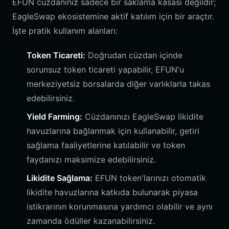
EFUN cüzdanınız sadece bir saklama kasası değildir;
EagleSwap ekosistemine aktif katılım için bir araçtır.
İşte pratik kullanım alanları:
Token Ticareti:
Doğrudan cüzdan içinde
sorunsuz token ticareti yapabilir, EFUN'u
merkeziyetsiz borsalarda diğer varlıklarla takas
edebilirsiniz.
Yield Farming:
Cüzdanınızı EagleSwap likidite
havuzlarına bağlanmak için kullanabilir, getiri
sağlama faaliyetlerine katılabilir ve token
faydanızı maksimize edebilirsiniz.
Likidite Sağlama:
EFUN token'larınızı otomatik
likidite havuzlarına katkıda bulunarak piyasa
istikrarının korunmasına yardımcı olabilir ve aynı
zamanda ödüller kazanabilirsiniz.