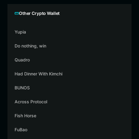
Other Crypto Wallet
Yupia
Do nothing, win
Quadro
Had Dinner With Kimchi
BUNOS
Across Protocol
Fish Horse
FuBao