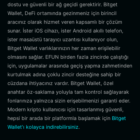
dostu ve güvenli bir ağ geçidi gerektirir. Bitget
Wallet, DeFi ortamında gezinmeniz için birincil
aracınız olarak hizmet veren kapsamlı bir çözüm
sunar. İster iOS cihazı, ister Android akıllı telefon,
ister masaüstü tarayıcı uzantısı kullanıyor olun,
Bitget Wallet varlıklarınızın her zaman erişilebilir
olmasını sağlar. EFUN birden fazla zincirde çalıştığı
için, uygulamalar arasında geçiş yapma zahmetinden
kurtulmak adına çoklu zincir desteğine sahip bir
cüzdana ihtiyacınız vardır. Bitget Wallet, özel
anahtar öz-saklama yoluyla tam kontrol sağlayarak
fonlarınıza yalnızca sizin erişebilmenizi garanti eder.
Modern kripto kullanıcısı için tasarlanmış güvenli,
hepsi bir arada bir platformla başlamak için
Bitget
Wallet'ı kolayca indirebilirsiniz
.