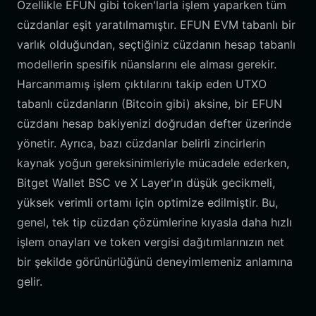
Özellikle EFUN gibi token'larla işlem yaparken tüm
cüzdanlar eşit yaratılmamıştır. EFUN EVM tabanlı bir
varlık olduğundan, seçtiğiniz cüzdanın hesap tabanlı
modellerin spesifik nüanslarını ele alması gerekir.
Harcanmamış işlem çıktılarını takip eden UTXO
tabanlı cüzdanların (Bitcoin gibi) aksine, bir EFUN
cüzdanı hesap bakiyenizi doğrudan defter üzerinde
yönetir. Ayrıca, bazı cüzdanlar belirli zincirlerin
kaynak yoğun gereksinimleriyle mücadele ederken,
Bitget Wallet BSC ve X Layer'ın düşük gecikmeli,
yüksek verimli ortamı için optimize edilmiştir. Bu,
genel, tek tip cüzdan çözümlerine kıyasla daha hızlı
işlem onayları ve token vergisi dağıtımlarınızın net
bir şekilde görünürlüğünü deneyimlemeniz anlamına
gelir.