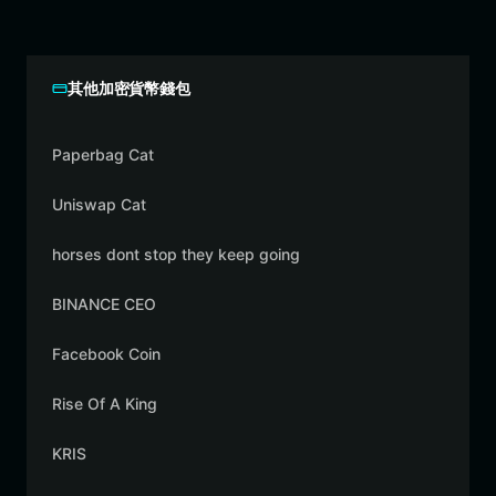
其他加密貨幣錢包
Paperbag Cat
Uniswap Cat
horses dont stop they keep going
BINANCE CEO
Facebook Coin
Rise Of A King
KRIS