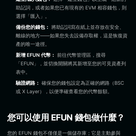
助記詞，或者如果您已有現有的 EVM 相容錢包，則
選擇「匯入」。
備份您的錢包：
將助記詞寫在紙上並存放在安全、
離線的地方——如果您失去設備存取權，這是恢復資
產的唯一途徑。
新增 EFUN 代幣：
前往代幣管理區，搜尋
「EFUN」，並切換開關將其新增至您的可見資產列
表中。
驗證網路：
確保您的錢包設定為正確的網路（BSC
或 X Layer），以便準確查看您的代幣餘額。
您可以使用 EFUN 錢包做什麼？
您的 EFUN 錢包不僅僅是一個儲存庫；它是主動參與