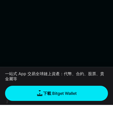
一站式 App 交易全球鏈上資產：代幣、合約、股票、貴
金屬等
下載 Bitget Wallet