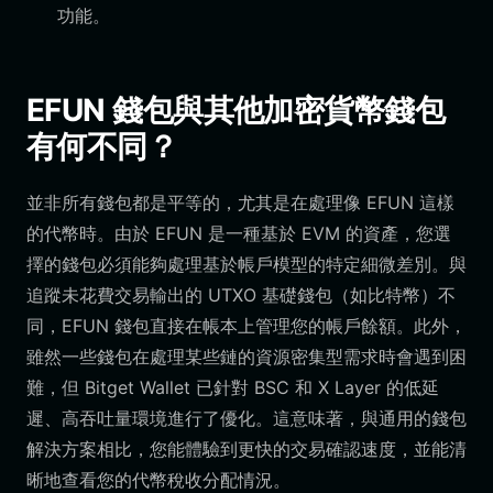
功能。
EFUN 錢包與其他加密貨幣錢包
有何不同？
並非所有錢包都是平等的，尤其是在處理像 EFUN 這樣
的代幣時。由於 EFUN 是一種基於 EVM 的資產，您選
擇的錢包必須能夠處理基於帳戶模型的特定細微差別。與
追蹤未花費交易輸出的 UTXO 基礎錢包（如比特幣）不
同，EFUN 錢包直接在帳本上管理您的帳戶餘額。此外，
雖然一些錢包在處理某些鏈的資源密集型需求時會遇到困
難，但 Bitget Wallet 已針對 BSC 和 X Layer 的低延
遲、高吞吐量環境進行了優化。這意味著，與通用的錢包
解決方案相比，您能體驗到更快的交易確認速度，並能清
晰地查看您的代幣稅收分配情況。