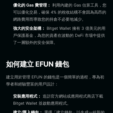
優化的 Gas 費管理：
利用內建的 Gas 估算工具，您
可以優化交易，確保 4% 的稅收結構不會因為高昂的
網路費用而導致您的持倉不必要地減少。
強大的安全架構：
Bitget Wallet 擁有 3 億美元的用
戶保護基金，為您的資產在波動的 DeFi 市場中提供
了一層額外的安全保障。
如何建立 EFUN 錢包
建立用於管理 EFUN 的錢包是一個簡單的過程，專為初
學者和經驗豐富的用戶設計：
安裝應用程式：
造訪官方網站或應用程式商店下載
Bitget Wallet 並啟動應用程式。
建立/匯入錢包：
選擇「建立錢包」以生成一組新的