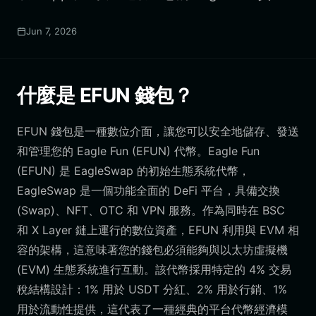
Jun 7, 2026
什麼是 EFUN 錢包？
EFUN 錢包是一種數位介面，讓您可以安全地儲存、發送
和管理您的 Eagle Fun (EFUN) 代幣。Eagle Fun
(EFUN) 是 EagleSwap 的初始生態系統代幣，
EagleSwap 是一個功能全面的 DeFi 平台，具備交換
(Swap)、NFT、OTC 和 VPN 服務。作為同時在 BSC
和 X Layer 鏈上運行的數位資產，EFUN 利用與 EVM 相
容的架構，這意味著您的錢包必須能夠與以太坊虛擬機
(EVM) 生態系統進行互動。該代幣採用特定的 4% 交易
稅結構設計：1% 用於 USDT 分紅、2% 用於行銷、1%
用於流動性提供，這代表了一種經典的平台代幣經濟模