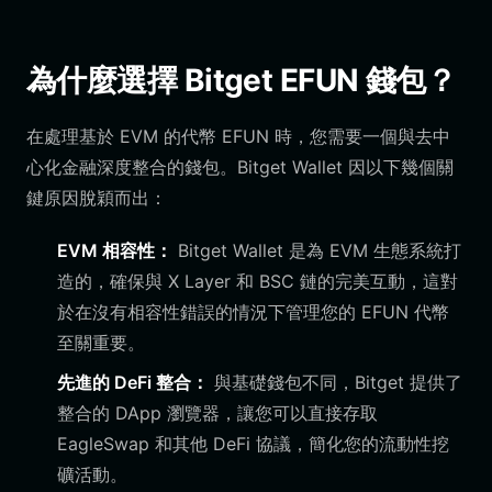
為什麼選擇 Bitget EFUN 錢包？
在處理基於 EVM 的代幣 EFUN 時，您需要一個與去中
心化金融深度整合的錢包。Bitget Wallet 因以下幾個關
鍵原因脫穎而出：
EVM 相容性：
Bitget Wallet 是為 EVM 生態系統打
造的，確保與 X Layer 和 BSC 鏈的完美互動，這對
於在沒有相容性錯誤的情況下管理您的 EFUN 代幣
至關重要。
先進的 DeFi 整合：
與基礎錢包不同，Bitget 提供了
整合的 DApp 瀏覽器，讓您可以直接存取
EagleSwap 和其他 DeFi 協議，簡化您的流動性挖
礦活動。