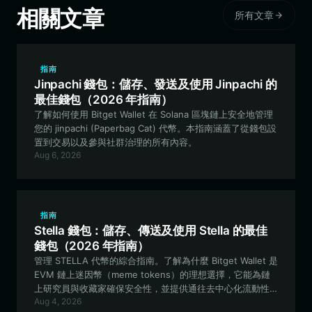
相關文章
所有文章
指南
Jinpachi 錢包：儲存、發送及使用 Jinpachi 的
最佳錢包（2026 年指南）
了解如何使用 Bitget Wallet 在 Solana 區塊鏈上安全地管理
您的 jinpachi (Paperbag Cat) 代幣。本指南涵蓋了從錢包設
置到交易以及參與社群治理的所有內容。
Aug 6, 2026
指南
Stella 錢包：儲存、傳送及使用 Stella 的最佳
錢包（2026 年指南）
管理 STELLA 代幣的綜合指南。了解為什麼 Bitget Wallet 是
EVM 鏈上迷因幣（meme tokens）的理想選擇，它能為鏈
上研究員與收藏家確保安全性，並提供通往去中心化流動性
Aug 4, 2026
的無縫途徑。