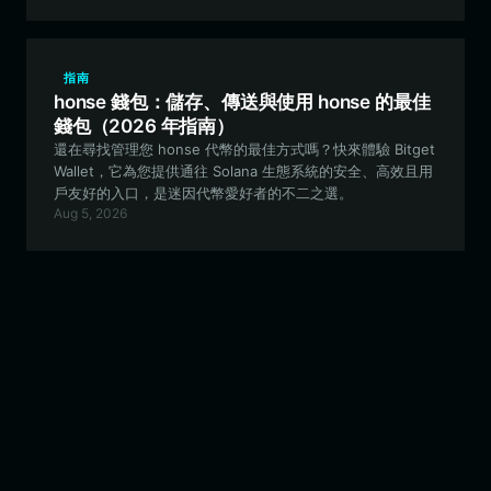
指南
honse 錢包：儲存、傳送與使用 honse 的最佳
錢包（2026 年指南）
還在尋找管理您 honse 代幣的最佳方式嗎？快來體驗 Bitget
Wallet，它為您提供通往 Solana 生態系統的安全、高效且用
戶友好的入口，是迷因代幣愛好者的不二之選。
Aug 5, 2026