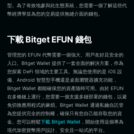
型。為了有效地參與此生態系統，您需要一個了解這些代
幣經濟學並為您的交易提供無縫介面的錢包。
下載 Bitget EFUN 錢包
管理您的 EFUN 代幣需要一個強大、用戶友好且安全的
入口。Bitget Wallet 提供了一套全面的解決方案，作為
您探索 DeFi 領域的主要工具。無論您使用的是 iOS 設
備、Android 智慧型手機還是桌面瀏覽器擴充功能，
Bitget Wallet 都能確保您的資產隨時可用。由於 EFUN
在多條鏈上運行，您需要一個支援多鏈部署的錢包，以避
免切換應用程式的麻煩。Bitget Wallet 通過私鑰自託管
為您提供完全的控制權，確保只有您自己能存取您的資
金。您可以輕鬆
下載 Bitget Wallet
，開始使用這個專為
現代加密貨幣用戶設計、安全且一站式的平台。