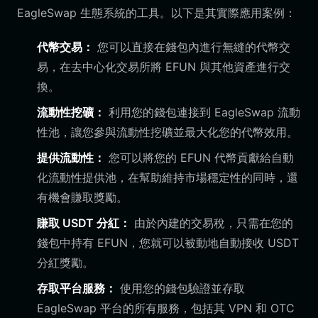
EagleSwap 生態系統的工具。以下是其實際應用案例：
代幣交易：
您可以直接在錢包內進行無縫的代幣交
易，在去中心化交易所將 EFUN 與其他資產進行交
換。
流動性挖礦：
利用您的錢包連接到 EagleSwap 流動
性池，讓您參與流動性挖礦並最大化您的代幣效用。
提供流動性：
您可以將您的 EFUN 代幣貢獻給自動
化流動性提供池，在幫助維持市場穩定性的同時，還
有機會賺取獎勵。
賺取 USDT 分紅：
由於內建的交易稅，只需在您的
錢包中持有 EFUN，您就可以被動地自動接收 USDT
分紅獎勵。
存取平台服務：
使用您的錢包驗證並存取
EagleSwap 平台的所有服務，包括其 VPN 和 OTC