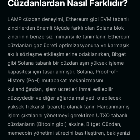
Cüzdanlardan Nasıl Farklıdır?
LAMP cüzdan deneyimi, Ethereum gibi EVM tabanlı
zincirlerden önemli ölçüde farklı olan Solana blok
zincirinin benzersiz mimarisi ile tanımlanır. Ethereum
cüzdanları gaz ücreti optimizasyonuna ve karmaşık
akıllı sözleşme etkileşimlerine odaklanırken, Bitget
gibi Solana tabanlı bir cüzdan aşırı yüksek işleme
kapasitesi için tasarlanmıştır. Solana, Proof-of-
History (PoH) mutabakat mekanizmasını
kullandığından, işlem ücretleri ihmal edilebilir
düzeydedir ve diğer ağlarda maliyetli olabilecek
yüksek frekanslı ticarete olanak tanır. Harcanmamış
işlem çıktılarını yönetmeyi gerektiren UTXO tabanlı
cüzdanların (Bitcoin gibi) aksine, Bitget Cüzdan,
memecoin yönetimi sürecini basitleştiren, bakiyenizi