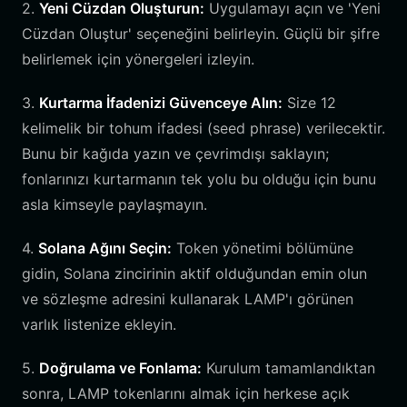
2.
Yeni Cüzdan Oluşturun:
Uygulamayı açın ve 'Yeni
Cüzdan Oluştur' seçeneğini belirleyin. Güçlü bir şifre
belirlemek için yönergeleri izleyin.
3.
Kurtarma İfadenizi Güvenceye Alın:
Size 12
kelimelik bir tohum ifadesi (seed phrase) verilecektir.
Bunu bir kağıda yazın ve çevrimdışı saklayın;
fonlarınızı kurtarmanın tek yolu bu olduğu için bunu
asla kimseyle paylaşmayın.
4.
Solana Ağını Seçin:
Token yönetimi bölümüne
gidin, Solana zincirinin aktif olduğundan emin olun
ve sözleşme adresini kullanarak LAMP'ı görünen
varlık listenize ekleyin.
5.
Doğrulama ve Fonlama:
Kurulum tamamlandıktan
sonra, LAMP tokenlarını almak için herkese açık