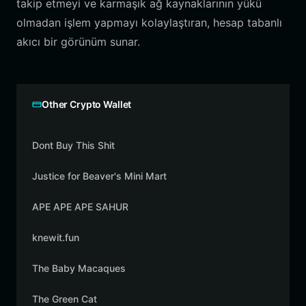
takip etmeyi ve karmaşık ağ kaynaklarının yükü
olmadan işlem yapmayı kolaylaştıran, hesap tabanlı
akıcı bir görünüm sunar.
Other Crypto Wallet
Dont Buy This Shit
Justice for Beaver's Mini Mart
APE APE APE SAHUR
knewit.fun
The Baby Macaques
The Green Cat