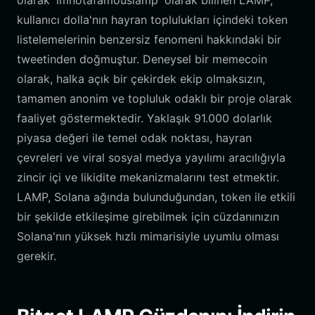
olarak 'imnotafamouslamp' olarak bilinen LAMP,
kullanıcı dolla'nın hayran toplulukları içindeki token
listelemelerinin benzersiz fenomeni hakkındaki bir
tweetinden doğmuştur. Deneysel bir memecoin
olarak, halka açık bir çekirdek ekip olmaksızın,
tamamen anonim ve topluluk odaklı bir proje olarak
faaliyet göstermektedir. Yaklaşık 91.000 dolarlık
piyasa değeri ile temel odak noktası, hayran
çevreleri ve viral sosyal medya yayılımı aracılığıyla
zincir içi ve likidite mekanizmalarını test etmektir.
LAMP, Solana ağında bulunduğundan, token ile etkili
bir şekilde etkileşime girebilmek için cüzdanınızın
Solana'nın yüksek hızlı mimarisiyle uyumlu olması
gerekir.