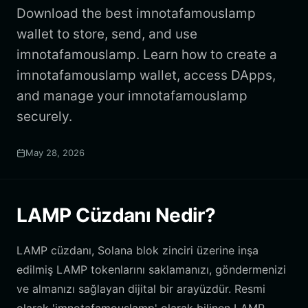
Download the best imnotafamouslamp
wallet to store, send, and use
imnotafamouslamp. Learn how to create a
imnotafamouslamp wallet, access DApps,
and manage your imnotafamouslamp
securely.
May 28, 2026
LAMP Cüzdanı Nedir?
LAMP cüzdanı, Solana blok zinciri üzerine inşa
edilmiş LAMP tokenlarını saklamanızı, göndermenizi
ve almanızı sağlayan dijital bir arayüzdür. Resmi