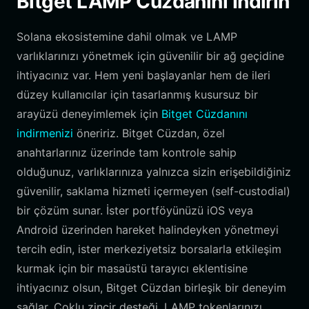
Bitget LAMP Cüzdanını İndirin
Solana ekosistemine dahil olmak ve LAMP
varlıklarınızı yönetmek için güvenilir bir ağ geçidine
ihtiyacınız var. Hem yeni başlayanlar hem de ileri
düzey kullanıcılar için tasarlanmış kusursuz bir
arayüzü deneyimlemek için
Bitget Cüzdanını
indirmenizi
öneririz. Bitget Cüzdan, özel
anahtarlarınız üzerinde tam kontrole sahip
olduğunuz, varlıklarınıza yalnızca sizin erişebildiğiniz
güvenilir, saklama hizmeti içermeyen (self-custodial)
bir çözüm sunar. İster portföyünüzü iOS veya
Android üzerinden hareket halindeyken yönetmeyi
tercih edin, ister merkeziyetsiz borsalarla etkileşim
kurmak için bir masaüstü tarayıcı eklentisine
ihtiyacınız olsun, Bitget Cüzdan birleşik bir deneyim
sağlar. Çoklu zincir desteği, LAMP tokenlarınızı