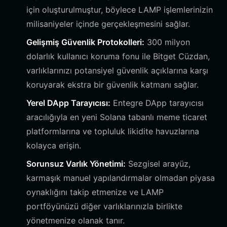
için oluşturulmuştur, böylece LAMP işlemlerinizin
milisaniyeler içinde gerçekleşmesini sağlar.
Gelişmiş Güvenlik Protokolleri:
300 milyon
dolarlık kullanıcı koruma fonu ile Bitget Cüzdan,
varlıklarınızı potansiyel güvenlik açıklarına karşı
koruyarak ekstra bir güvenlik katmanı sağlar.
Yerel DApp Tarayıcısı:
Entegre DApp tarayıcısı
aracılığıyla en yeni Solana tabanlı meme ticaret
platformlarına ve topluluk likidite havuzlarına
kolayca erişin.
Sorunsuz Varlık Yönetimi:
Sezgisel arayüz,
karmaşık manuel yapılandırmalar olmadan piyasa
oynaklığını takip etmenize ve LAMP
portföyünüzü diğer varlıklarınızla birlikte
yönetmenize olanak tanır.