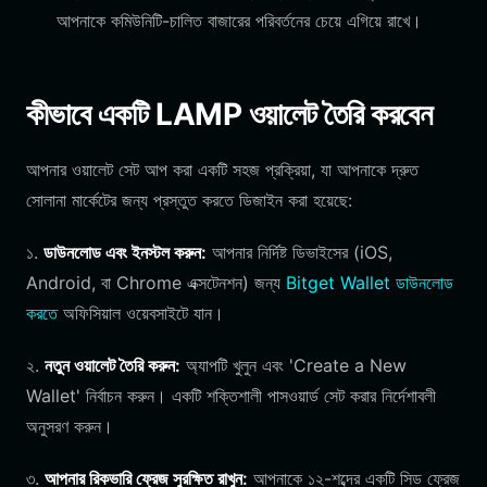
আপনাকে কমিউনিটি-চালিত বাজারের পরিবর্তনের চেয়ে এগিয়ে রাখে।
কীভাবে একটি LAMP ওয়ালেট তৈরি করবেন
আপনার ওয়ালেট সেট আপ করা একটি সহজ প্রক্রিয়া, যা আপনাকে দ্রুত
সোলানা মার্কেটের জন্য প্রস্তুত করতে ডিজাইন করা হয়েছে:
১.
ডাউনলোড এবং ইনস্টল করুন:
আপনার নির্দিষ্ট ডিভাইসের (iOS,
Android, বা Chrome এক্সটেনশন) জন্য
Bitget Wallet ডাউনলোড
করতে
অফিসিয়াল ওয়েবসাইটে যান।
২.
নতুন ওয়ালেট তৈরি করুন:
অ্যাপটি খুলুন এবং 'Create a New
Wallet' নির্বাচন করুন। একটি শক্তিশালী পাসওয়ার্ড সেট করার নির্দেশাবলী
অনুসরণ করুন।
৩.
আপনার রিকভারি ফ্রেজ সুরক্ষিত রাখুন:
আপনাকে ১২-শব্দের একটি সিড ফ্রেজ