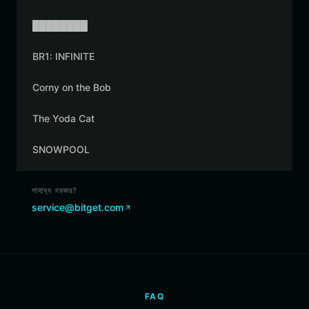
████████
BR1: INFINITE
Corny on the Bob
The Yoda Cat
SNOWPOOL
সাহায্য দরকার?
service@bitget.com
FAQ