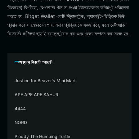
বিটকয়েন) বিপরীতে, যেগুলোতে খরচ না হওয়া ট্রানজ্যাকশন আউটপুট পরিচালনা
করতে হয়, Bitget Wallet একটি স্ট্রিমলাইন্ড, অ্যাকাউন্ট-ভিত্তিক ভিউ
প্রদান করে যা মেমকয়েন পরিচালনার প্রক্রিয়াকে সহজ করে, ফলে নেটওয়ার্ক
রিসোর্সের জটিলতা ছাড়াই ব্যালেন্স ট্র্যাক করা এবং ট্রেড সম্পন্ন করা সহজ হয়।
অন্যান্য ক্রিপ্টো ওয়ালেট
Justice for Beaver's Mini Mart
APE APE APE SAHUR
4444
NORD
Ploddy The Humping Turtle