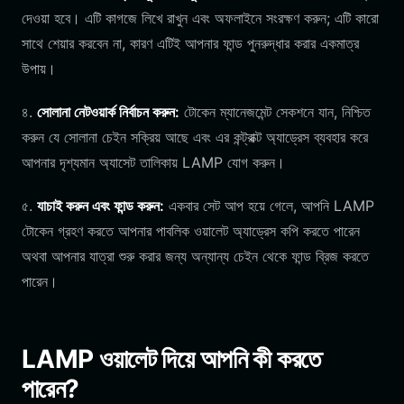
দেওয়া হবে। এটি কাগজে লিখে রাখুন এবং অফলাইনে সংরক্ষণ করুন; এটি কারো
সাথে শেয়ার করবেন না, কারণ এটিই আপনার ফান্ড পুনরুদ্ধার করার একমাত্র
উপায়।
৪.
সোলানা নেটওয়ার্ক নির্বাচন করুন:
টোকেন ম্যানেজমেন্ট সেকশনে যান, নিশ্চিত
করুন যে সোলানা চেইন সক্রিয় আছে এবং এর কন্ট্রাক্ট অ্যাড্রেস ব্যবহার করে
আপনার দৃশ্যমান অ্যাসেট তালিকায় LAMP যোগ করুন।
৫.
যাচাই করুন এবং ফান্ড করুন:
একবার সেট আপ হয়ে গেলে, আপনি LAMP
টোকেন গ্রহণ করতে আপনার পাবলিক ওয়ালেট অ্যাড্রেস কপি করতে পারেন
অথবা আপনার যাত্রা শুরু করার জন্য অন্যান্য চেইন থেকে ফান্ড ব্রিজ করতে
পারেন।
LAMP ওয়ালেট দিয়ে আপনি কী করতে
পারেন?