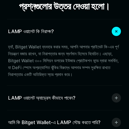
প্রশ্নগুলোর উত্তর দেওয়া হলো।
LAMP ওয়ালেট কি নিরাপদ?
হ্যাঁ, Bitget Wallet ব্যবহার করার সময়, আপনি আপনার প্রাইভেট কি-এর পূর্ণ
নিয়ন্ত্রণ বজায় রাখেন, যা নিরাপত্তার জন্য স্বর্ণমান হিসেবে বিবেচিত। এছাড়া,
Bitget Wallet ৩০০ মিলিয়ন ডলারের ইউজার প্রোটেকশন ফান্ড দ্বারা সমর্থিত,
যা DeFi স্পেসে অপ্রত্যাশিত ঝুঁকির বিরুদ্ধে আপনার সম্পদ সুরক্ষিত রাখতে
নিরাপত্তার একটি অতিরিক্ত স্তর প্রদান করে।
LAMP ওয়ালেট অ্যাড্রেস কীভাবে পাবেন?
আমি কি Bitget Wallet-এ LAMP স্টোর করতে পারি?