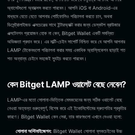
অ্যাসেটগুলো অ্যাক্সেস করতে পারবেন। আপনি iOS বা Android-এর
মাধ্যমে যেতে যেতে আপনার পোর্টফোলিও পরিচালনা করতে চান, অথবা
ডিসেন্ট্রালাইজড এক্সচেঞ্জের সাথে ইন্টারঅ্যাক্ট করার জন্য ডেস্কটপ ব্রাউজার
এক্সটেনশন প্রয়োজন হোক না কেন, Bitget Wallet একটি সমন্বিত
অভিজ্ঞতা প্রদান করে। এর মাল্টি-চেইন সাপোর্ট নিশ্চিত করে যে আপনি আপনার
LAMP টোকেনগুলো পরিচালনা করার সময় একাধিক অ্যাপ্লিকেশন ছাড়াই শত
শত অন্যান্য চেইনে সহজেই স্যুইচ করতে পারবেন।
কেন Bitget LAMP ওয়ালেট বেছে নেবেন?
LAMP-এর মতো সোলানা-ভিত্তিক মেমকয়েনের জন্য সঠিক ওয়ালেট বেছে
নেওয়া অত্যন্ত গুরুত্বপূর্ণ, বিশেষ করে এই ইকোসিস্টেমের দ্রুতগতির প্রকৃতির
কারণে। Bitget Wallet কেন সেরা, তার কারণগুলো এখানে দেওয়া হলো:
সোলানা অপ্টিমাইজেশন:
Bitget Wallet সোলানা ব্লকচেইনের উচ্চ