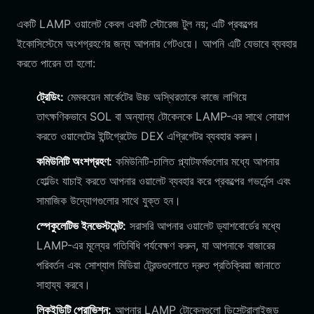
একটি LAMP ওয়ালেট কেবল একটি স্টোরেজ টুল নয়; এটি প্রকল্পের
ইকোসিস্টেমে অংশগ্রহণের জন্য আপনার গেটওয়ে। আপনি এটি যেভাবে ব্যবহার
করতে পারেন তা হলো:
ট্রেডিং:
মেমকয়েন মার্কেটের উচ্চ অস্থিরতাকে কাজে লাগিয়ে
তাৎক্ষণিকভাবে SOL বা অন্যান্য টোকেনকে LAMP-এর সাথে সোয়াপ
করতে ওয়ালেটের ইন্টিগ্রেটেড DEX এগ্রিগেটর ব্যবহার করুন।
কমিউনিটি অংশগ্রহণ:
কমিউনিটি-চালিত প্ল্যাটফর্মগুলোর মধ্যে আপনার
হোল্ডিং যাচাই করতে আপনার ওয়ালেট ব্যবহার করে প্রকল্পের গভর্নেন্স এবং
সামাজিক উদ্যোগগুলোর সাথে যুক্ত হন।
স্পেকুলেটিভ ইনভেস্টমেন্ট:
সরাসরি আপনার ওয়ালেট ড্যাশবোর্ডের মধ্যে
LAMP-এর মূল্যের গতিবিধি পর্যবেক্ষণ করুন, যা আপনাকে বাজারের
পরিবর্তন এবং সোশ্যাল মিডিয়া ট্রেন্ডগুলোতে দ্রুত প্রতিক্রিয়া জানাতে
সাহায্য করবে।
লিকুইডিটি প্রোভিশন:
আপনার LAMP টোকেনগুলো ডিসেন্ট্রালাইজড