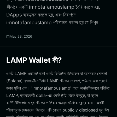
কীভাবে একটি imnotafamouslamp তৈরি করতে হয়,
DApps অ্যাক্সেস করতে হয়, এবং নিরাপদে
imnotafamouslamp পরিচালনা করতে হয় তা শিখুন।
May 28, 2026
LAMP Wallet কী?
একটি LAMP ওয়ালেট হলো একটি ডিজিটাল ইন্টারফেস যা আপনাকে সোলানা
(Solana) ব্লকচেইনে তৈরি LAMP টোকেন সংরক্ষণ, পাঠানো এবং গ্রহণ
করার সুবিধা দেয়। 'imnotafamouslamp' নামে আনুষ্ঠানিকভাবে পরিচিত
LAMP, ব্যবহারকারী dolla-এর একটি টুইট থেকে উদ্ভূত, যা ফ্যান
কমিউনিটিগুলোর মধ্যে টোকেন তালিকার অনন্য ঘটনাকে কেন্দ্র করে। একটি
পরীক্ষামূলক মেমকয়েন হিসেবে, এটি কোনো publicly disclosed মূল টিম