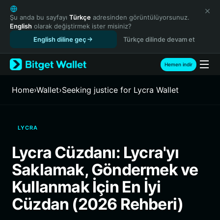
English
日本語
Şu anda bu sayfayı
Türkçe
adresinden görüntülüyorsunuz.
English
olarak değiştirmek ister misiniz?
Tiếng Việt
English diline geç
Türkçe dilinde devam et
Русский
Español (Latinoamérica)
Türkçe
Hemen indir
Italiano
Français
Home
›
Wallet
›
Seeking justice for Lycra Wallet
Deutsch
简体中文
繁體中文
LYCRA
Português (Portugal)
Bahasa Indonesia
Lycra Cüzdanı: Lycra'yı
ภาษาไทย
Saklamak, Göndermek ve
हिन्दी
বাংলা
Kullanmak İçin En İyi
Español
Cüzdan (2026 Rehberi)
Português (Brasil)
Español (Argentina)