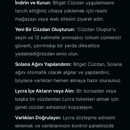
İndirin ve Kurun:
Bitget Cüzdan uygulamasını
tercih ettiğiniz cihaza yüklemek için resmi
mağazayı veya web sitesini ziyaret edin.
Yeni Bir Cüzdan Oluşturun:
'Cüzdan Oluştur'u
seçin ve 12 kelimelik anımsatıcı tohum cümlenizi
güvenli, çevrimdışı bir yerde dikkatlice
yedeklediğinizden emin olun.
Solana Ağını Yapılandırın:
Bitget Cüzdan, Solana
ağını otomatik olarak algılar ve yapılandırır,
böylece varlıkları hemen almaya hazır olursunuz.
Lycra İçe Aktarın veya Alın:
Bir borsadan veya
başka bir cüzdandan Lycra tokenleri almak için
genel cüzdan adresinizi kopyalayın.
Varlıkları Doğrulayın:
Lycra sözleşme adresini
eklemek ve varlıklarınızın kontrol panelinizde