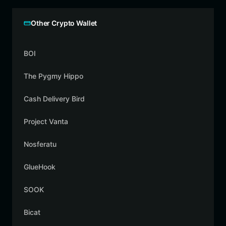
Other Crypto Wallet
BOI
The Pygmy Hippo
Cash Delivery Bird
Project Vanta
Nosferatu
GlueHook
SOOK
Bicat