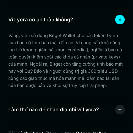
Ví Lycra có an toàn không?
Vâng, việc sử dụng Bitget Wallet cho các token Lycra
của bạn có tính bảo mật rất cao. Ví cung cấp khả năng
lưu trữ không giám sát (non-custodial), nghĩa là bạn có
toàn quyền kiểm soát các khóa cá nhân (private keys)
của mình. Ngoài ra, Bitget còn tăng cường tính bảo mật
này với Quỹ Bảo vệ Người dùng trị giá 300 triệu USD
cùng các giao thức mã hóa mạnh mẽ, đảm bảo tài sản
của bạn được bảo vệ khỏi sự truy cập trái phép.
Làm thế nào để nhận địa chỉ ví Lycra?