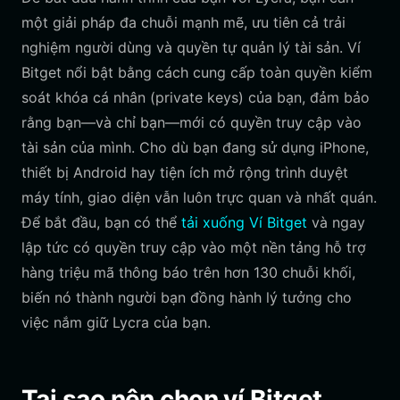
một giải pháp đa chuỗi mạnh mẽ, ưu tiên cả trải
nghiệm người dùng và quyền tự quản lý tài sản. Ví
Bitget nổi bật bằng cách cung cấp toàn quyền kiểm
soát khóa cá nhân (private keys) của bạn, đảm bảo
rằng bạn—và chỉ bạn—mới có quyền truy cập vào
tài sản của mình. Cho dù bạn đang sử dụng iPhone,
thiết bị Android hay tiện ích mở rộng trình duyệt
máy tính, giao diện vẫn luôn trực quan và nhất quán.
Để bắt đầu, bạn có thể
tải xuống Ví Bitget
và ngay
lập tức có quyền truy cập vào một nền tảng hỗ trợ
hàng triệu mã thông báo trên hơn 130 chuỗi khối,
biến nó thành người bạn đồng hành lý tưởng cho
việc nắm giữ Lycra của bạn.
Tại sao nên chọn ví Bitget