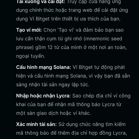
Tải xuống và cài đặt:
Truy cập cửa hàng ứng
dụng chính thức hoặc trang web để cài đặt ứng
dụng Ví Bitget trên thiết bị ưa thích của bạn.
Tạo ví mới:
Chọn 'Tạo ví' và đảm bảo bạn sao
lưu cẩn thận cụm từ ghi nhớ (mnemonic seed
phrase) gồm 12 từ của mình ở một nơi an toàn,
ngoại tuyến.
Cấu hình mạng Solana:
Ví Bitget tự động phát
hiện và cấu hình mạng Solana, vì vậy bạn đã sẵn
sàng nhận tài sản ngay lập tức.
Nhập hoặc nhận Lycra:
Sao chép địa chỉ ví công
khai của bạn để nhận mã thông báo Lycra từ
một sàn giao dịch hoặc ví khác.
Xác minh tài sản:
Sử dụng chức năng tìm kiếm
mã thông báo để thêm địa chỉ hợp đồng Lycra,