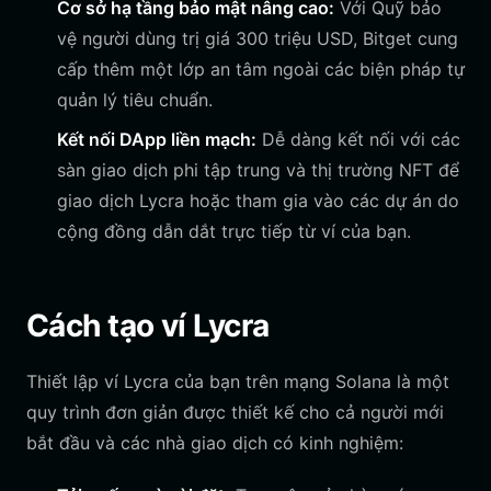
Cơ sở hạ tầng bảo mật nâng cao:
Với Quỹ bảo
vệ người dùng trị giá 300 triệu USD, Bitget cung
cấp thêm một lớp an tâm ngoài các biện pháp tự
quản lý tiêu chuẩn.
Kết nối DApp liền mạch:
Dễ dàng kết nối với các
sàn giao dịch phi tập trung và thị trường NFT để
giao dịch Lycra hoặc tham gia vào các dự án do
cộng đồng dẫn dắt trực tiếp từ ví của bạn.
Cách tạo ví Lycra
Thiết lập ví Lycra của bạn trên mạng Solana là một
quy trình đơn giản được thiết kế cho cả người mới
bắt đầu và các nhà giao dịch có kinh nghiệm: