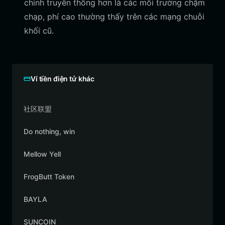
chính truyền thống hơn là các môi trường chậm
chạp, phí cao thường thấy trên các mạng chuỗi
khối cũ.
Ví tiền điện tử khác
社区联盟
Do nothing, win
Mellow Yell
FrogButt Token
BAYLA
SUNCOIN