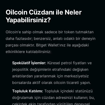
Oilcoin Cüzdanı ile Neler
Yapabilirsiniz?
Oilcoin'e sahip olmak sadece bir token tutmaktan
daha fazlasıdır; benzersiz, anlatı odaklı bir deneyin
parçası olmaktır. Bitget Wallet'ınız ile aşağıdaki
etkinliklere katılabilirsiniz:
Spekülatif İşlemler:
Küresel petrol fiyatları ve
jeopolitik değişimlerin etrafındaki değişken
anlatılardan yararlanmak için merkeziyetsiz
borsalarda aktif olarak oilcoin ticareti yapın.
Topluluk Katılımı:
Topluluk içindeki statünüzü
doğrulamak için cüzdan adresinizi kullanın; bu,
çekirdek ekip tarafından yürütülen deneysel