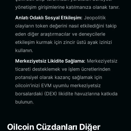
yönetişim girişimlerine katılmanıza olanak tanır.
Anlatı Odaklı Sosyal Etkileşim:
Jeopolitik
olayların token değerini nasıl etkilediğini takip
eden diğer araştırmacılar ve deneycilerle
etkileşim kurmak için zincir üstü ayak izinizi
kullanın.
Merkeziyetsiz Likidite Sağlama:
Merkeziyetsiz
ticareti desteklemek ve işlem ücretlerinden
potansiyel olarak kazanç sağlamak için
oilcoin'inizi EVM uyumlu merkeziyetsiz
borsalardaki (DEX) likidite havuzlarına katkıda
bulunun.
Oilcoin Cüzdanları Diğer