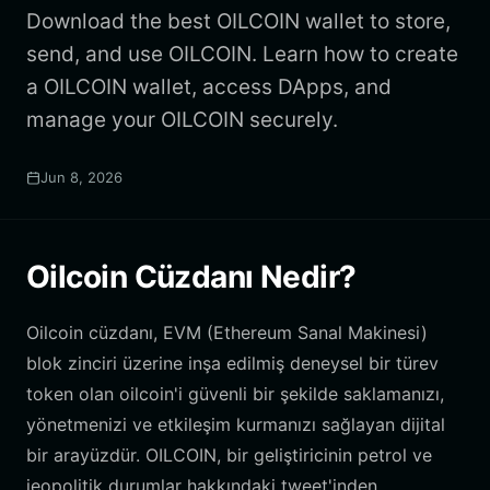
Download the best OILCOIN wallet to store,
send, and use OILCOIN. Learn how to create
a OILCOIN wallet, access DApps, and
manage your OILCOIN securely.
Jun 8, 2026
Oilcoin Cüzdanı Nedir?
Oilcoin cüzdanı, EVM (Ethereum Sanal Makinesi)
blok zinciri üzerine inşa edilmiş deneysel bir türev
token olan oilcoin'i güvenli bir şekilde saklamanızı,
yönetmenizi ve etkileşim kurmanızı sağlayan dijital
bir arayüzdür. OILCOIN, bir geliştiricinin petrol ve
jeopolitik durumlar hakkındaki tweet'inden