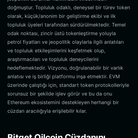
doğmuştur. Topluluk odaklı, deneysel bir türev token
olarak, küçük/anonim bir geliştirme ekibi ve ilk
topluluk üyeleri tarafından sürdürülmektedir. Temel
odak noktası, zincir üstü tokenleştirme yoluyla
petrol fiyatları ve jeopolitik olaylarla ilgili anlatıları
ve topluluk etkileşimlerini keşfetmek olup,
araştırmacıları ve topluluk deneycilerini
hedeflemektedir. Vizyonu, doğrulanabilir bir varlık
anlatısı ve iş birliği platformu inşa etmektir. EVM
üzerinde çalıştığı için, standart token protokolleriyle
sorunsuz bir şekilde işlev görür ve bu da onu
Ethereum ekosistemini destekleyen herhangi bir
cüzdan aracılığıyla erişilebilir kılar.
Bitget Oilcoin Cüzdanını