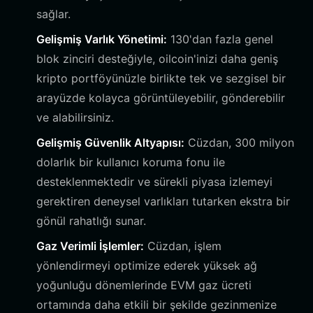
sağlar.
Gelişmiş Varlık Yönetimi:
130'dan fazla genel
blok zinciri desteğiyle, oilcoin'inizi daha geniş
kripto portföyünüzle birlikte tek ve sezgisel bir
arayüzde kolayca görüntüleyebilir, gönderebilir
ve alabilirsiniz.
Gelişmiş Güvenlik Altyapısı:
Cüzdan, 300 milyon
dolarlık bir kullanıcı koruma fonu ile
desteklenmektedir ve sürekli piyasa izlemeyi
gerektiren deneysel varlıkları tutarken ekstra bir
gönül rahatlığı sunar.
Gaz Verimli İşlemler:
Cüzdan, işlem
yönlendirmeyi optimize ederek yüksek ağ
yoğunluğu dönemlerinde EVM gaz ücreti
ortamında daha etkili bir şekilde gezinmenize