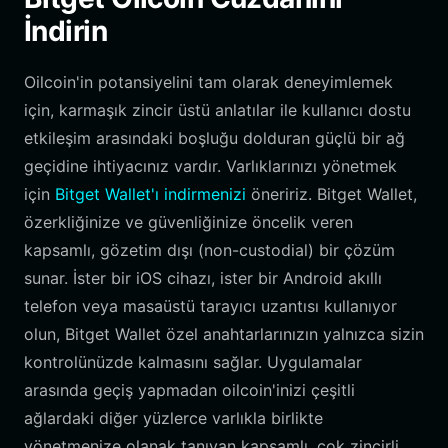
İndirin
Oilcoin'in potansiyelini tam olarak deneyimlemek
için, karmaşık zincir üstü anlatılar ile kullanıcı dostu
etkileşim arasındaki boşluğu dolduran güçlü bir ağ
geçidine ihtiyacınız vardır. Varlıklarınızı yönetmek
için
Bitget Wallet'ı indirmenizi
öneririz. Bitget Wallet,
özerkliğinize ve güvenliğinize öncelik veren
kapsamlı, gözetim dışı (non-custodial) bir çözüm
sunar. İster bir iOS cihazı, ister bir Android akıllı
telefon veya masaüstü tarayıcı uzantısı kullanıyor
olun, Bitget Wallet özel anahtarlarınızın yalnızca sizin
kontrolünüzde kalmasını sağlar. Uygulamalar
arasında geçiş yapmadan oilcoin'inizi çeşitli
ağlardaki diğer yüzlerce varlıkla birlikte
yönetmenize olanak tanıyan kapsamlı, çok zincirli