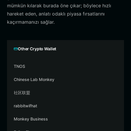
mümkün kılarak burada öne çıkar; böylece hızlı
hareket eden, anlatı odaklı piyasa fırsatlarını
kaçırmamanızı sağlar.
Other Crypto Wallet
TNOS
Chinese Lab Monkey
社区联盟
rabbitwifhat
Monkey Business