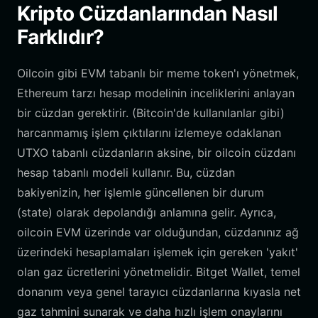
Kripto Cüzdanlarından Nasıl
Farklıdır?
Oilcoin gibi EVM tabanlı bir meme token'ı yönetmek,
Ethereum tarzı hesap modelinin inceliklerini anlayan
bir cüzdan gerektirir. (Bitcoin'de kullanılanlar gibi)
harcanmamış işlem çıktılarını izlemeye odaklanan
UTXO tabanlı cüzdanların aksine, bir oilcoin cüzdanı
hesap tabanlı modeli kullanır. Bu, cüzdan
bakiyenizin, her işlemle güncellenen bir durum
(state) olarak depolandığı anlamına gelir. Ayrıca,
oilcoin EVM üzerinde var olduğundan, cüzdanınız ağ
üzerindeki hesaplamaları işlemek için gereken 'yakıt'
olan gaz ücretlerini yönetmelidir. Bitget Wallet, temel
donanım veya genel tarayıcı cüzdanlarına kıyasla net
gaz tahmini sunarak ve daha hızlı işlem onaylarını