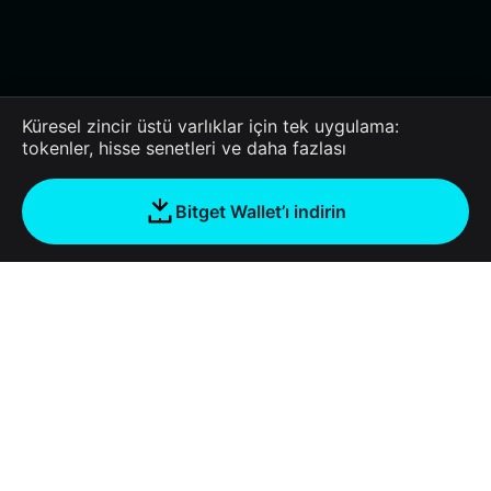
Küresel zincir üstü varlıklar için tek uygulama:
tokenler, hisse senetleri ve daha fazlası
Bitget Wallet’ı indirin