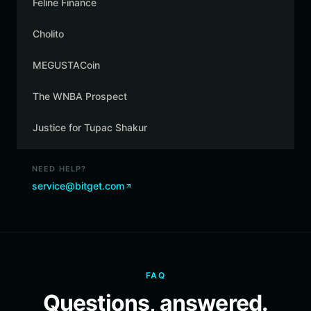
Feline Finance
Cholito
MEGUSTACoin
The WNBA Prospect
Justice for Tupac Shakur
NEED HELP?
service@bitget.com
FAQ
Questions, answered.