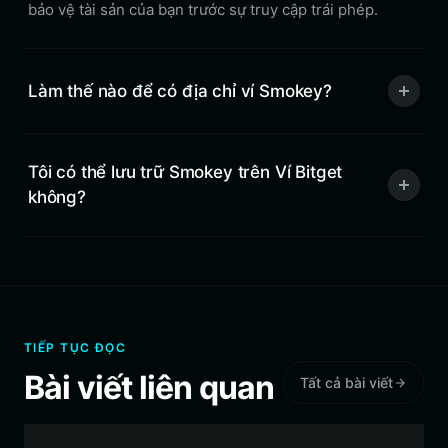
bảo vệ tài sản của bạn trước sự truy cập trái phép.
Làm thế nào để có địa chỉ ví Smokey?
Tôi có thể lưu trữ Smokey trên Ví Bitget
không?
TIẾP TỤC ĐỌC
Bài viết liên quan
Tất cả bài viết