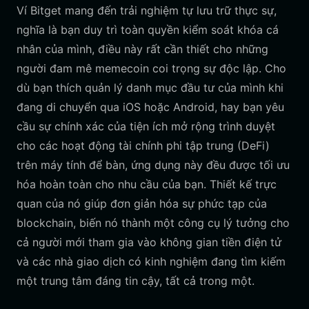
Ví Bitget mang đến trải nghiệm tự lưu trữ thực sự,
nghĩa là bạn duy trì toàn quyền kiểm soát khóa cá
nhân của mình, điều này rất cần thiết cho những
người đam mê memecoin coi trọng sự độc lập. Cho
dù bạn thích quản lý danh mục đầu tư của mình khi
đang di chuyển qua iOS hoặc Android, hay bạn yêu
cầu sự chính xác của tiện ích mở rộng trình duyệt
cho các hoạt động tài chính phi tập trung (DeFi)
trên máy tính để bàn, ứng dụng này đều được tối ưu
hóa hoàn toàn cho nhu cầu của bạn. Thiết kế trực
quan của nó giúp đơn giản hóa sự phức tạp của
blockchain, biến nó thành một công cụ lý tưởng cho
cả người mới tham gia vào không gian tiền điện tử
và các nhà giao dịch có kinh nghiệm đang tìm kiếm
một trung tâm đáng tin cậy, tất cả trong một.