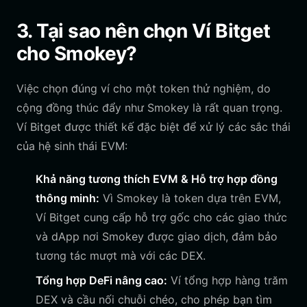
3. Tại sao nên chọn Ví Bitget
cho Smokey?
Việc chọn đúng ví cho một token thử nghiệm, do
cộng đồng thúc đẩy như Smokey là rất quan trọng.
Ví Bitget được thiết kế đặc biệt để xử lý các sắc thái
của hệ sinh thái EVM:
Khả năng tương thích EVM & Hỗ trợ hợp đồng
thông minh:
Vì Smokey là token dựa trên EVM,
Ví Bitget cung cấp hỗ trợ gốc cho các giao thức
và dApp nơi Smokey được giao dịch, đảm bảo
tương tác mượt mà với các DEX.
Tổng hợp DeFi nâng cao:
Ví tổng hợp hàng trăm
DEX và cầu nối chuỗi chéo, cho phép bạn tìm