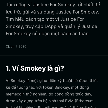
Tải xuống ví Justice For Smokey tốt nhất để
lưu trữ, gửi và sử dụng Justice For Smokey.
Tìm hiểu cách tạo một ví Justice For
Smokey, truy cập DApp và quản lý Justice
For Smokey của bạn một cách an toàn.
Jun 1, 2026
1. Ví Smokey là gì?
Ví Smokey là một giao diện kỹ thuật số được thiết
kế để tương tác với token Smokey, một đồng
memecoin thử nghiệm, do cộng đồng thúc đẩy,
được xây dựng trên hệ sinh thái EVM (Ethereum
Virtual Machine). Ra mắt vào ngày 1 tháng 6 năm