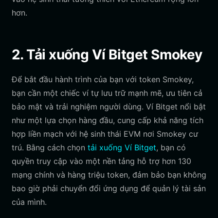
hơn.
2. Tải xuống Ví Bitget Smokey
Để bắt đầu hành trình của bạn với token Smokey,
bạn cần một chiếc ví tự lưu trữ mạnh mẽ, ưu tiên cả
bảo mật và trải nghiệm người dùng. Ví Bitget nổi bật
như một lựa chọn hàng đầu, cung cấp khả năng tích
hợp liền mạch với hệ sinh thái EVM nơi Smokey cư
trú. Bằng cách chọn
tải xuống Ví Bitget
, bạn có
quyền truy cập vào một nền tảng hỗ trợ hơn 130
mạng chính và hàng triệu token, đảm bảo bạn không
bao giờ phải chuyển đổi ứng dụng để quản lý tài sản
của mình.