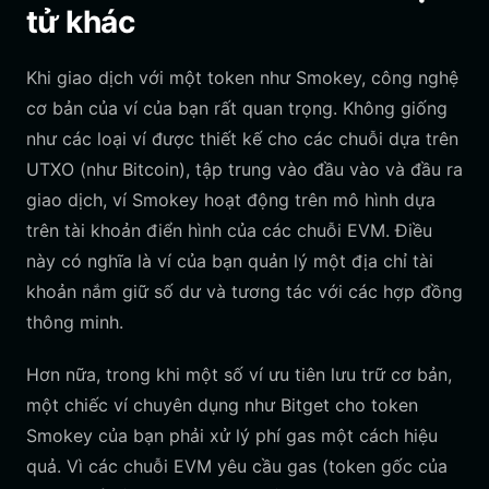
tử khác
Khi giao dịch với một token như Smokey, công nghệ
cơ bản của ví của bạn rất quan trọng. Không giống
như các loại ví được thiết kế cho các chuỗi dựa trên
UTXO (như Bitcoin), tập trung vào đầu vào và đầu ra
giao dịch, ví Smokey hoạt động trên mô hình dựa
trên tài khoản điển hình của các chuỗi EVM. Điều
này có nghĩa là ví của bạn quản lý một địa chỉ tài
khoản nắm giữ số dư và tương tác với các hợp đồng
thông minh.
Hơn nữa, trong khi một số ví ưu tiên lưu trữ cơ bản,
một chiếc ví chuyên dụng như Bitget cho token
Smokey của bạn phải xử lý phí gas một cách hiệu
quả. Vì các chuỗi EVM yêu cầu gas (token gốc của