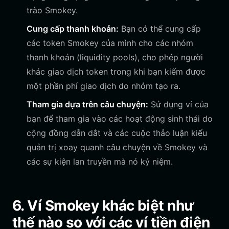
trào Smokey.
Cung cấp thanh khoản:
Bạn có thể cung cấp
các token Smokey của mình cho các nhóm
thanh khoản (liquidity pools), cho phép người
khác giao dịch token trong khi bạn kiếm được
một phần phí giao dịch do nhóm tạo ra.
Tham gia dựa trên câu chuyện:
Sử dụng ví của
bạn để tham gia vào các hoạt động sinh thái do
cộng đồng dẫn dắt và các cuộc thảo luận kiểu
quản trị xoay quanh câu chuyện về Smokey và
các sự kiện lan truyền mà nó kỷ niệm.
6. Ví Smokey khác biệt như
thế nào so với các ví tiền điện