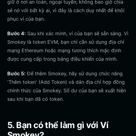
giữ ở nơi an toàn, ngoại tuyến; không bao giờ chia
sẻ nó với bất kỳ ai, vì đây là cách duy nhất để khôi
phục ví của bạn.
Bước 4:
Sau khi xác minh, ví của bạn sẽ sẵn sàng. Vì
Smokey là token EVM, bạn chỉ cần sử dụng địa chỉ
mạng Ethereum hoặc mạng tương thích mặc định
được cung cấp trong bảng điều khiển của mình.
Bước 5:
Để thêm Smokey, hãy sử dụng chức năng
'Thêm token' (Add Token) và dán địa chỉ hợp đồng
chính thức của Smokey. Số dư của bạn sẽ xuất hiện
sau khi bạn đã có token.
5. Bạn có thể làm gì với Ví
Smokey?