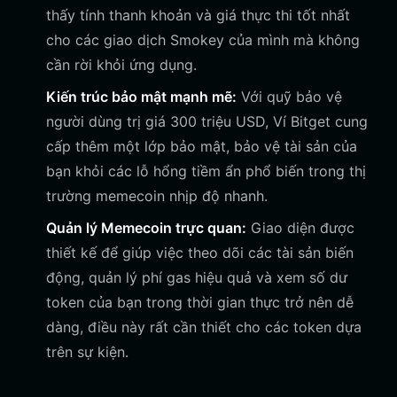
thấy tính thanh khoản và giá thực thi tốt nhất
cho các giao dịch Smokey của mình mà không
cần rời khỏi ứng dụng.
Kiến trúc bảo mật mạnh mẽ:
Với quỹ bảo vệ
người dùng trị giá 300 triệu USD, Ví Bitget cung
cấp thêm một lớp bảo mật, bảo vệ tài sản của
bạn khỏi các lỗ hổng tiềm ẩn phổ biến trong thị
trường memecoin nhịp độ nhanh.
Quản lý Memecoin trực quan:
Giao diện được
thiết kế để giúp việc theo dõi các tài sản biến
động, quản lý phí gas hiệu quả và xem số dư
token của bạn trong thời gian thực trở nên dễ
dàng, điều này rất cần thiết cho các token dựa
trên sự kiện.