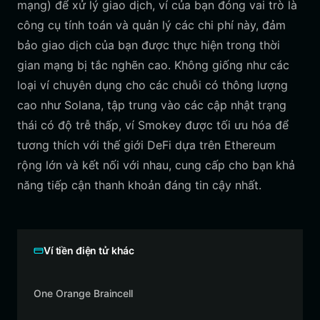
mạng) để xử lý giao dịch, ví của bạn đóng vai trò là
công cụ tính toán và quản lý các chi phí này, đảm
bảo giao dịch của bạn được thực hiện trong thời
gian mạng bị tắc nghẽn cao. Không giống như các
loại ví chuyên dụng cho các chuỗi có thông lượng
cao như Solana, tập trung vào các cập nhật trạng
thái có độ trễ thấp, ví Smokey được tối ưu hóa để
tương thích với thế giới DeFi dựa trên Ethereum
rộng lớn và kết nối với nhau, cung cấp cho bạn khả
năng tiếp cận thanh khoản đáng tin cậy nhất.
Ví tiền điện tử khác
One Orange Braincell