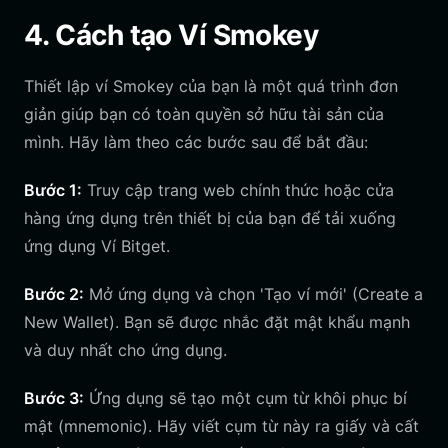
4. Cách tạo Ví Smokey
Thiết lập ví Smokey của bạn là một quá trình đơn
giản giúp bạn có toàn quyền sở hữu tài sản của
mình. Hãy làm theo các bước sau để bắt đầu:
Bước 1:
Truy cập trang web chính thức hoặc cửa
hàng ứng dụng trên thiết bị của bạn để tải xuống
ứng dụng Ví Bitget.
Bước 2:
Mở ứng dụng và chọn 'Tạo ví mới' (Create a
New Wallet). Bạn sẽ được nhắc đặt mật khẩu mạnh
và duy nhất cho ứng dụng.
Bước 3:
Ứng dụng sẽ tạo một cụm từ khôi phục bí
mật (mnemonic). Hãy viết cụm từ này ra giấy và cất