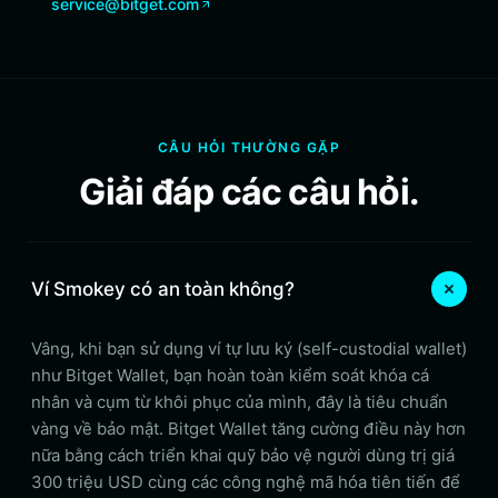
service@bitget.com
CÂU HỎI THƯỜNG GẶP
Giải đáp các câu hỏi.
Ví Smokey có an toàn không?
Vâng, khi bạn sử dụng ví tự lưu ký (self-custodial wallet)
như Bitget Wallet, bạn hoàn toàn kiểm soát khóa cá
nhân và cụm từ khôi phục của mình, đây là tiêu chuẩn
vàng về bảo mật. Bitget Wallet tăng cường điều này hơn
nữa bằng cách triển khai quỹ bảo vệ người dùng trị giá
300 triệu USD cùng các công nghệ mã hóa tiên tiến để