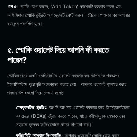
ধাপ ৫:
স্মোকি যোগ করতে, 'Add Token' ফাংশনটি ব্যবহার করুন এবং
অফিসিয়াল স্মোকি কন্ট্রাক্ট অ্যাড্রেসটি পেস্ট করুন। টোকেন পাওয়ার পর আপনার
ব্যালেন্স প্রদর্শিত হবে।
৫. স্মোকি ওয়ালেট দিয়ে আপনি কী করতে
পারেন?
স্মোকির জন্য একটি ডেডিকেটেড ওয়ালেট ব্যবহার করা আপনাকে প্রকল্পের
ইকোসিস্টেমে পুরোপুরি অংশগ্রহণ করতে দেয়। আপনার ওয়ালেট ব্যবহার করার
প্রধান উপায়গুলো নিচে দেওয়া হলো:
স্পেকুলেটিভ ট্রেডিং:
আপনি আপনার ওয়ালেট ব্যবহার করে ডিসেন্ট্রালাইজড
এক্সচেঞ্জে (DEXs) ট্রেড করতে পারেন, যাতে পরীক্ষামূলক মেমকয়েনের
সহজাত মূল্যের অস্থিরতাকে কাজে লাগানো যায়।
কমিউনিটি সোশ্যাল সিগন্যালিং:
আপনার ওয়ালেটে স্মোকি হোল্ড করার