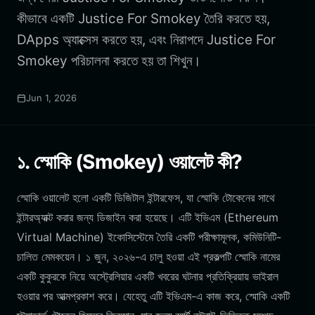
কীভাবে একটি Justice For Smokey তৈরি করতে হয়,
DApps অ্যাক্সেস করতে হয়, এবং নিরাপদে Justice For
Smokey পরিচালনা করতে হয় তা শিখুন।
Jun 1, 2026
১. স্মোকি (Smokey) ওয়ালেট কী?
স্মোকি ওয়ালেট হলো একটি ডিজিটাল ইন্টারফেস, যা স্মোকি টোকেনের সাথে
ইন্টারঅ্যাক্ট করার জন্য ডিজাইন করা হয়েছে। এটি ইভিএম (Ethereum
Virtual Machine) ইকোসিস্টেমে তৈরি একটি পরীক্ষামূলক, কমিউনিটি-
চালিত মেমকয়েন। ১ জুন, ২০২৬-এ চালু হওয়া এই প্রকল্পটি স্মোকি নামের
একটি কুকুরকে নিয়ে অস্ট্রেলিয়ার একটি খবরের ঘটনার প্রতিক্রিয়ায় ভাইরাল
হওয়ার পর আত্মপ্রকাশ করে। যেহেতু এটি ইভিএম-এ কাজ করে, স্মোকি একটি