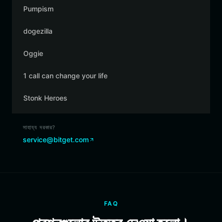
Pumpism
dogezilla
Oggie
1 call can change your life
Stonk Heroes
সাহায্য দরকার?
service@bitget.com
FAQ