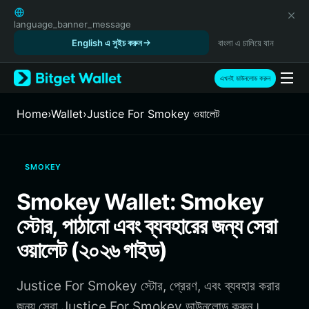
English
日本語
language_banner_message
Tiếng Việt
English এ সুইচ করুন
বাংলা এ চালিয়ে যান
Русский
Español (Latinoamérica)
এখনই ডাউনলোড করুন
Türkçe
Italiano
Home
›
Wallet
›
Justice For Smokey ওয়ালেট
Français
Deutsch
简体中文
SMOKEY
繁體中文
Português (Portugal)
Smokey Wallet: Smokey
Bahasa Indonesia
স্টোর, পাঠানো এবং ব্যবহারের জন্য সেরা
ภาษาไทย
हिन्दी
ওয়ালেট (২০২৬ গাইড)
বাংলা
Español
Justice For Smokey স্টোর, প্রেরণ, এবং ব্যবহার করার
Português (Brasil)
Español (Argentina)
জন্য সেরা Justice For Smokey ডাউনলোড করুন।