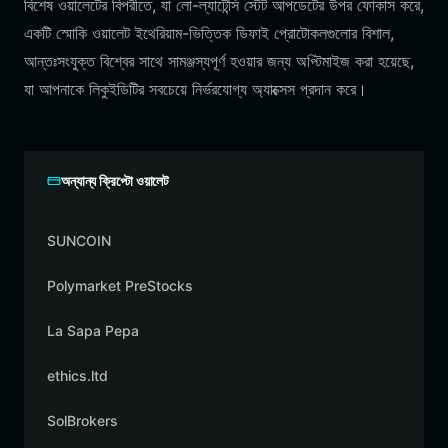
বিশেষ ওয়ালেটের বিপরীতে, যা লো-ল্যাটেন্সি স্টেট আপডেটের উপর ফোকাস করে,
একটি স্মোকি ওয়ালেট ইথেরিয়াম-ভিত্তিক ডিফাই প্রোটোকলগুলোর বিশাল,
আন্তঃসংযুক্ত বিশ্বের সাথে সামঞ্জস্যপূর্ণ হওয়ার জন্য অপ্টিমাইজ করা হয়েছে,
যা আপনাকে লিকুইডিটির সবচেয়ে নির্ভরযোগ্য অ্যাক্সেস প্রদান করে।
অন্যান্য ক্রিপ্টো ওয়ালেট
SUNCOIN
Polymarket PreStocks
La Sapa Pepa
ethics.ltd
SolBrokers