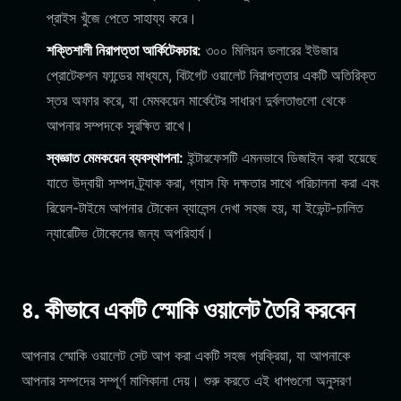
প্রাইস খুঁজে পেতে সাহায্য করে।
শক্তিশালী নিরাপত্তা আর্কিটেকচার:
৩০০ মিলিয়ন ডলারের ইউজার
প্রোটেকশন ফান্ডের মাধ্যমে, বিটগেট ওয়ালেট নিরাপত্তার একটি অতিরিক্ত
স্তর অফার করে, যা মেমকয়েন মার্কেটের সাধারণ দুর্বলতাগুলো থেকে
আপনার সম্পদকে সুরক্ষিত রাখে।
স্বজ্ঞাত মেমকয়েন ব্যবস্থাপনা:
ইন্টারফেসটি এমনভাবে ডিজাইন করা হয়েছে
যাতে উদ্বায়ী সম্পদ ট্র্যাক করা, গ্যাস ফি দক্ষতার সাথে পরিচালনা করা এবং
রিয়েল-টাইমে আপনার টোকেন ব্যালেন্স দেখা সহজ হয়, যা ইভেন্ট-চালিত
ন্যারেটিভ টোকেনের জন্য অপরিহার্য।
৪. কীভাবে একটি স্মোকি ওয়ালেট তৈরি করবেন
আপনার স্মোকি ওয়ালেট সেট আপ করা একটি সহজ প্রক্রিয়া, যা আপনাকে
আপনার সম্পদের সম্পূর্ণ মালিকানা দেয়। শুরু করতে এই ধাপগুলো অনুসরণ