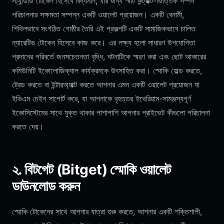
স্ট্যান্ডার্ড টোকেন হিসেবে বিদ্যমান, যার জন্য স্মার্ট কন্ট্রাক্ট-ভিত্তিক সম্পদ
পরিচালনার সক্ষমতা সম্পন্ন একটি ওয়ালেট প্রয়োজন। একটি বেনামী,
শিথিলভাবে সংগঠিত গোষ্ঠীর তৈরি এই প্রকল্পটি একটি সামাজিকভাবে চালিত
ন্যারেটিভ টোকেন হিসেবে কাজ করে। এর লক্ষ্য হলো সাধারণ উপযোগিতা
প্রদানের পরিবর্তে জনসচেতনতা বৃদ্ধি, ঘটনাটিকে স্মরণ করা এবং ছোট আকারের
কমিউনিটি ইকোলোজিক্যাল কার্যক্রমকে উৎসাহিত করা। স্মোকি হোল্ড করতে,
ট্রেড করতে বা ইন্টারঅ্যাক্ট করতে আপনার এমন একটি ওয়ালেট প্রয়োজন যা
ইভিএম চেইন সাপোর্ট করে, যা আপনাকে বৃহত্তর ইথেরিয়াম-সামঞ্জস্যপূর্ণ
ইকোসিস্টেমের সাথে যুক্ত থাকার পাশাপাশি আপনার প্রাইভেট কীগুলো পরিচালনা
করতে দেয়।
২. বিটগেট (Bitget) স্মোকি ওয়ালেট
ডাউনলোড করুন
স্মোকি টোকেনের সাথে আপনার যাত্রা শুরু করতে, আপনার একটি শক্তিশালী,