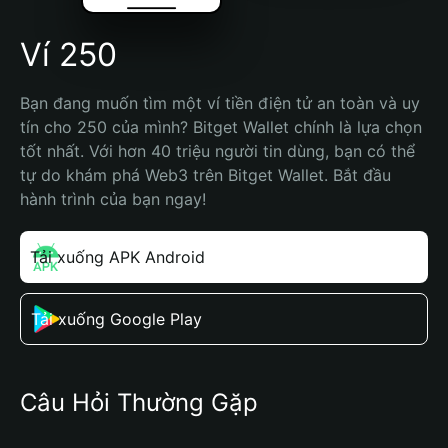
Ví 250
Bạn đang muốn tìm một ví tiền điện tử an toàn và uy 
tín cho 250 của mình? Bitget Wallet chính là lựa chọn 
tốt nhất. Với hơn 40 triệu người tin dùng, bạn có thể 
tự do khám phá Web3 trên Bitget Wallet. Bắt đầu 
hành trình của bạn ngay!
Tải xuống APK Android
Tải xuống Google Play
Câu Hỏi Thường Gặp