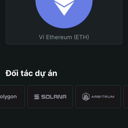
Ví Ethereum (ETH)
Đối tác dự án