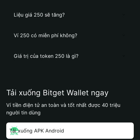
Liệu giá 250 sẽ tăng?
Ví 250 có miễn phí không?
Giá trị của token 250 là gì?
Tải xuống Bitget Wallet ngay
Ví tiền điện tử an toàn và tốt nhất được 40 triệu
người tin dùng
Tải xuống APK Android