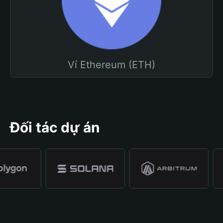
Ví Ethereum (ETH)
Đối tác dự án