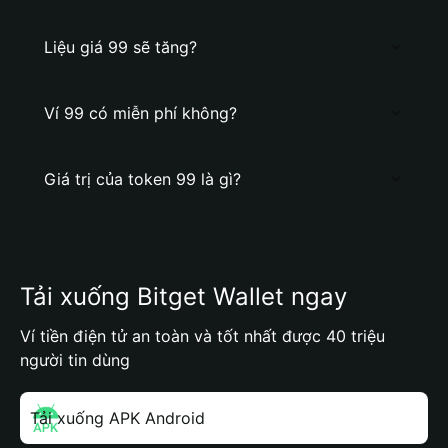
Liệu giá 99 sẽ tăng?
Ví 99 có miễn phí không?
Giá trị của token 99 là gì?
Tải xuống Bitget Wallet ngay
Ví tiền điện tử an toàn và tốt nhất được 40 triệu
người tin dùng
Tải xuống APK Android