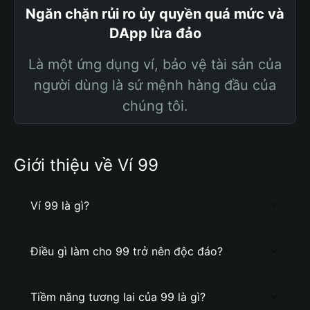
Ngăn chặn rủi ro ủy quyền quá mức và
DApp lừa đảo
Là một ứng dụng ví, bảo vệ tài sản của
người dùng là sứ mệnh hàng đầu của
chúng tôi.
Giới thiệu về Ví 99
Ví 99 là gì?
Điều gì làm cho 99 trở nên độc đáo?
Tiềm năng tương lai của 99 là gì?