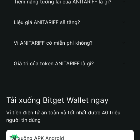
Tiềm năng tương lai của ANITARIFF là gì?
Liệu giá ANITARIFF sẽ tăng?
Ví ANITARIFF có miễn phí không?
Giá trị của token ANITARIFF là gì?
Tải xuống Bitget Wallet ngay
Ví tiền điện tử an toàn và tốt nhất được 40 triệu
người tin dùng
Tải xuống APK Android