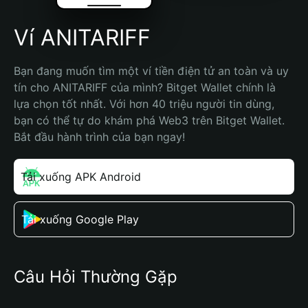
Ví ANITARIFF
Bạn đang muốn tìm một ví tiền điện tử an toàn và uy 
tín cho ANITARIFF của mình? Bitget Wallet chính là 
lựa chọn tốt nhất. Với hơn 40 triệu người tin dùng, 
bạn có thể tự do khám phá Web3 trên Bitget Wallet. 
Bắt đầu hành trình của bạn ngay!
Tải xuống APK Android
Tải xuống Google Play
Câu Hỏi Thường Gặp