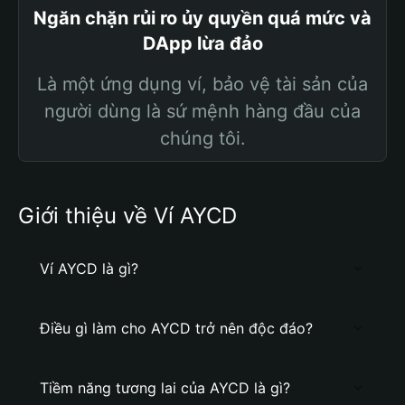
Ngăn chặn rủi ro ủy quyền quá mức và
DApp lừa đảo
Là một ứng dụng ví, bảo vệ tài sản của
người dùng là sứ mệnh hàng đầu của
chúng tôi.
Giới thiệu về Ví AYCD
Ví AYCD là gì?
Điều gì làm cho AYCD trở nên độc đáo?
Tiềm năng tương lai của AYCD là gì?