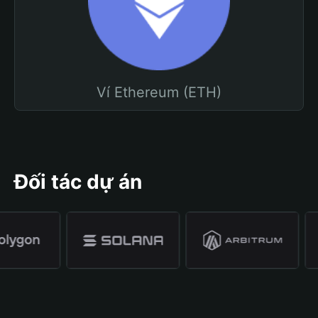
Ví Ethereum (ETH)
Đối tác dự án