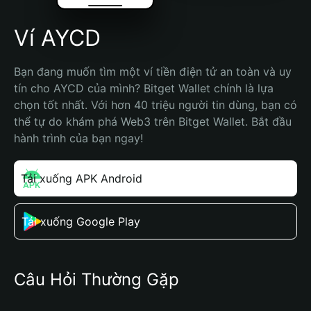
Ví AYCD
Bạn đang muốn tìm một ví tiền điện tử an toàn và uy 
tín cho AYCD của mình? Bitget Wallet chính là lựa 
chọn tốt nhất. Với hơn 40 triệu người tin dùng, bạn có 
thể tự do khám phá Web3 trên Bitget Wallet. Bắt đầu 
hành trình của bạn ngay!
Tải xuống APK Android
Tải xuống Google Play
Câu Hỏi Thường Gặp