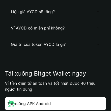
Liệu giá AYCD sẽ tăng?
Ví AYCD có miễn phí không?
Giá trị của token AYCD là gì?
Tải xuống Bitget Wallet ngay
Ví tiền điện tử an toàn và tốt nhất được 40 triệu
người tin dùng
Tải xuống APK Android