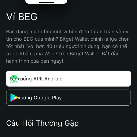
Ví BEG
Bạn đang muốn tìm một ví tiền điện tử an toàn và uy 
tín cho BEG của mình? Bitget Wallet chính là lựa chọn 
tốt nhất. Với hơn 40 triệu người tin dùng, bạn có thể 
tự do khám phá Web3 trên Bitget Wallet. Bắt đầu 
hành trình của bạn ngay!
Tải xuống APK Android
Tải xuống Google Play
Câu Hỏi Thường Gặp