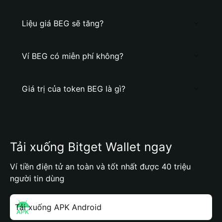
Liệu giá BEG sẽ tăng?
Ví BEG có miễn phí không?
Giá trị của token BEG là gì?
Tải xuống Bitget Wallet ngay
Ví tiền điện tử an toàn và tốt nhất được 40 triệu
người tin dùng
Tải xuống APK Android