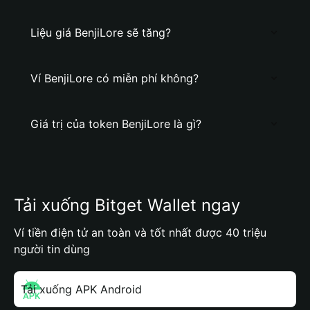
Liệu giá BenjiLore sẽ tăng?
Ví BenjiLore có miễn phí không?
Giá trị của token BenjiLore là gì?
Tải xuống Bitget Wallet ngay
Ví tiền điện tử an toàn và tốt nhất được 40 triệu
người tin dùng
Tải xuống APK Android