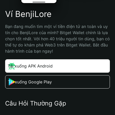
Ví BenjiLore
Bạn đang muốn tìm một ví tiền điện tử an toàn và uy 
tín cho BenjiLore của mình? Bitget Wallet chính là lựa 
chọn tốt nhất. Với hơn 40 triệu người tin dùng, bạn có 
thể tự do khám phá Web3 trên Bitget Wallet. Bắt đầu 
hành trình của bạn ngay!
Tải xuống APK Android
Tải xuống Google Play
Câu Hỏi Thường Gặp