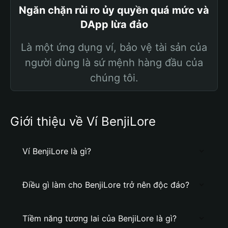
Ngăn chặn rủi ro ủy quyền quá mức và
DApp lừa đảo
Là một ứng dụng ví, bảo vệ tài sản của
người dùng là sứ mệnh hàng đầu của
chúng tôi.
Giới thiệu về Ví BenjiLore
Ví BenjiLore là gì?
Điều gì làm cho BenjiLore trở nên độc đáo?
Tiềm năng tương lai của BenjiLore là gì?