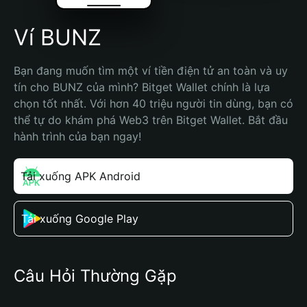
Ví BUNZ
Bạn đang muốn tìm một ví tiền điện tử an toàn và uy 
tín cho BUNZ của mình? Bitget Wallet chính là lựa 
chọn tốt nhất. Với hơn 40 triệu người tin dùng, bạn có 
thể tự do khám phá Web3 trên Bitget Wallet. Bắt đầu 
hành trình của bạn ngay!
Tải xuống APK Android
Tải xuống Google Play
Câu Hỏi Thường Gặp