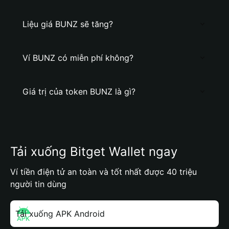
Liệu giá BUNZ sẽ tăng?
Ví BUNZ có miễn phí không?
Giá trị của token BUNZ là gì?
Tải xuống Bitget Wallet ngay
Ví tiền điện tử an toàn và tốt nhất được 40 triệu
người tin dùng
Tải xuống APK Android