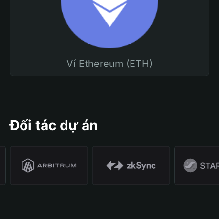
Ví Ethereum (ETH)
Đối tác dự án