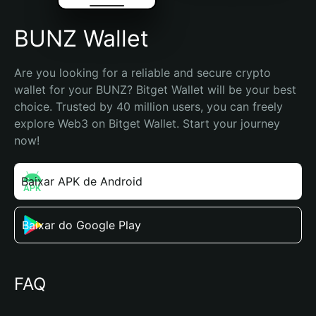
BUNZ Wallet
Are you looking for a reliable and secure crypto 
wallet for your BUNZ? Bitget Wallet will be your best 
choice. Trusted by 40 million users, you can freely 
explore Web3 on Bitget Wallet. Start your journey 
now!
Baixar APK de Android
Baixar do Google Play
FAQ