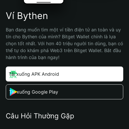
Ví Bythen
Bạn đang muốn tìm một ví tiền điện tử an toàn và uy 
tín cho Bythen của mình? Bitget Wallet chính là lựa 
chọn tốt nhất. Với hơn 40 triệu người tin dùng, bạn có 
thể tự do khám phá Web3 trên Bitget Wallet. Bắt đầu 
hành trình của bạn ngay!
Tải xuống APK Android
Tải xuống Google Play
Câu Hỏi Thường Gặp