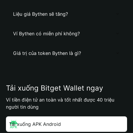
Liệu giá Bythen sẽ tăng?
Ví Bythen có miễn phí không?
Giá trị của token Bythen là gì?
Tải xuống Bitget Wallet ngay
Ví tiền điện tử an toàn và tốt nhất được 40 triệu
người tin dùng
Tải xuống APK Android