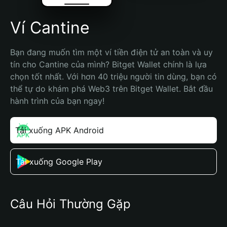
Ví Cantine
Bạn đang muốn tìm một ví tiền điện tử an toàn và uy 
tín cho Cantine của mình? Bitget Wallet chính là lựa 
chọn tốt nhất. Với hơn 40 triệu người tin dùng, bạn có 
thể tự do khám phá Web3 trên Bitget Wallet. Bắt đầu 
hành trình của bạn ngay!
Tải xuống APK Android
Tải xuống Google Play
Câu Hỏi Thường Gặp