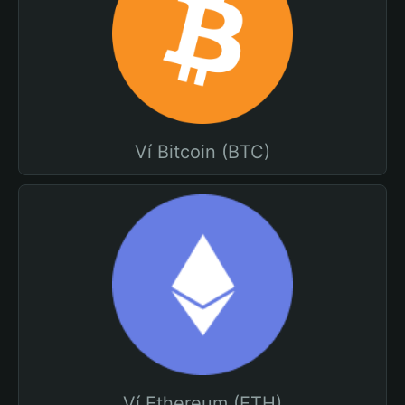
Ví Bitcoin (BTC)
Ví Ethereum (ETH)