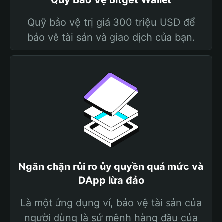
Quỹ Bảo Vệ Bitget Wallet
Quỹ bảo vệ trị giá 300 triệu USD để
bảo vệ tài sản và giao dịch của bạn.
Ngăn chặn rủi ro ủy quyền quá mức và
DApp lừa đảo
Là một ứng dụng ví, bảo vệ tài sản của
người dùng là sứ mệnh hàng đầu của