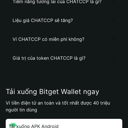
Tiềm năng tương lai của CHATCCP là gì?
Liệu giá CHATCCP sẽ tăng?
Ví CHATCCP có miễn phí không?
Giá trị của token CHATCCP là gì?
Tải xuống Bitget Wallet ngay
Ví tiền điện tử an toàn và tốt nhất được 40 triệu
người tin dùng
Tải xuống APK Android