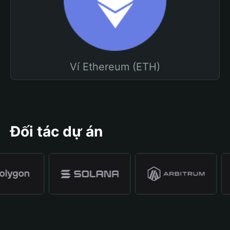
Ví Ethereum (ETH)
Đối tác dự án