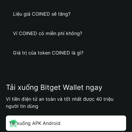
Liệu giá COINED sẽ tăng?
Ví COINED có miễn phí không?
Giá trị của token COINED là gì?
Tải xuống Bitget Wallet ngay
Ví tiền điện tử an toàn và tốt nhất được 40 triệu
người tin dùng
Tải xuống APK Android