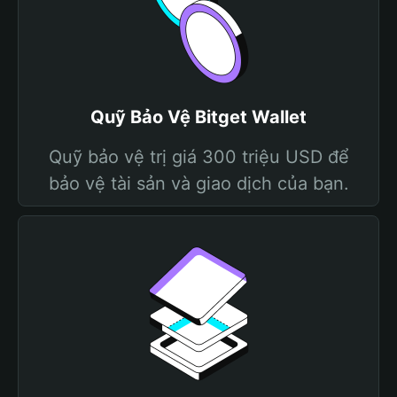
Quỹ Bảo Vệ Bitget Wallet
Quỹ bảo vệ trị giá 300 triệu USD để
bảo vệ tài sản và giao dịch của bạn.