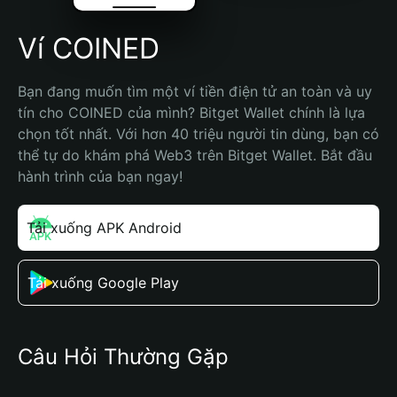
Ví COINED
Bạn đang muốn tìm một ví tiền điện tử an toàn và uy 
tín cho COINED của mình? Bitget Wallet chính là lựa 
chọn tốt nhất. Với hơn 40 triệu người tin dùng, bạn có 
thể tự do khám phá Web3 trên Bitget Wallet. Bắt đầu 
hành trình của bạn ngay!
Tải xuống APK Android
Tải xuống Google Play
Câu Hỏi Thường Gặp