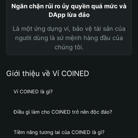
Ngăn chặn rủi ro ủy quyền quá mức và
DApp lừa đảo
Là một ứng dụng ví, bảo vệ tài sản của
người dùng là sứ mệnh hàng đầu của
chúng tôi.
Giới thiệu về Ví COINED
Ví COINED là gì?
Điều gì làm cho COINED trở nên độc đáo?
Tiềm năng tương lai của COINED là gì?