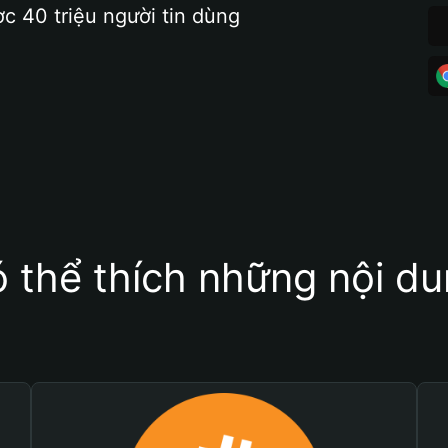
ợc 40 triệu người tin dùng
 thể thích những nội d