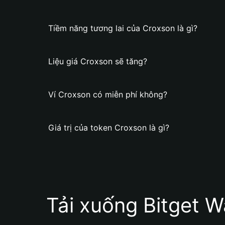
Tiềm năng tương lai của Croxson là gì?
Liệu giá Croxson sẽ tăng?
Ví Croxson có miễn phí không?
Giá trị của token Croxson là gì?
Tải xuống Bitget W