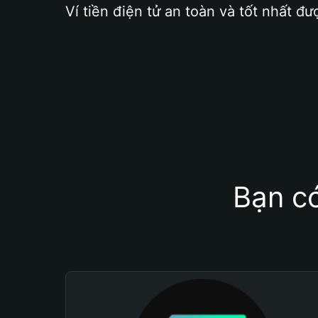
Ví tiền điện tử an toàn và tốt nhất đư
Bạn có