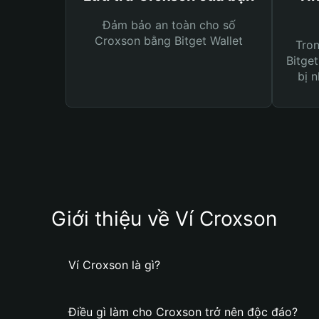
Đảm bảo an toàn cho số
Croxson bằng Bitget Wallet
Tro
Bitget
bị n
Giới thiệu về Ví Croxson
Ví Croxson là gì?
Điều gì làm cho Croxson trở nên độc đáo?