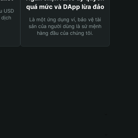
quá mức và DApp lừa đảo
ệu USD
 dịch
Là một ứng dụng ví, bảo vệ tài
sản của người dùng là sứ mệnh
hàng đầu của chúng tôi.