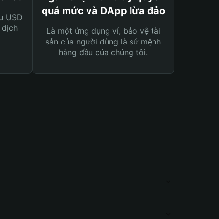
quá mức và DApp lừa đảo
ệu USD
 dịch
Là một ứng dụng ví, bảo vệ tài
sản của người dùng là sứ mệnh
hàng đầu của chúng tôi.