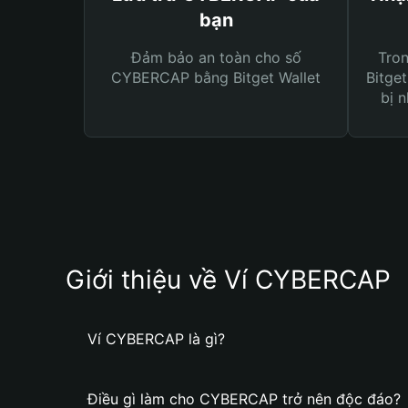
bạn
Đảm bảo an toàn cho số
Tro
CYBERCAP bằng Bitget Wallet
Bitget
bị n
Giới thiệu về Ví CYBERCAP
Ví CYBERCAP là gì?
Điều gì làm cho CYBERCAP trở nên độc đáo?