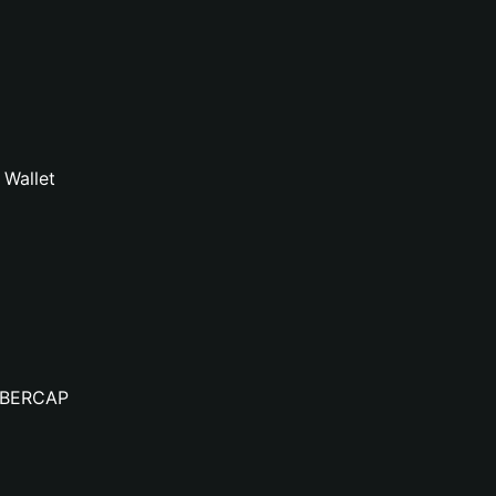
 Wallet
CYBERCAP