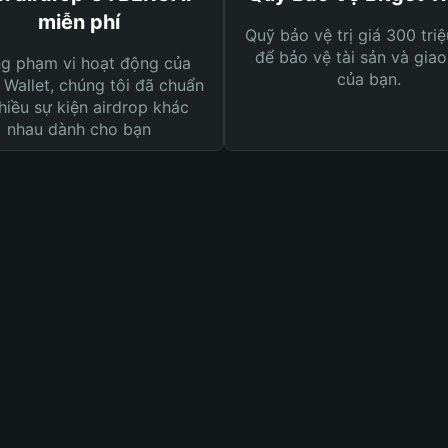
miễn phí
Quỹ bảo vệ trị giá 300 tri
để bảo vệ tài sản và giao
ng phạm vi hoạt động của
của bạn.
 Wallet, chúng tôi đã chuẩn
hiều sự kiện airdrop khác
nhau dành cho bạn