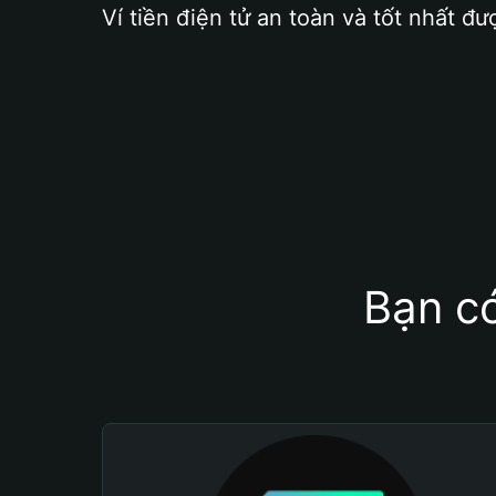
Ví tiền điện tử an toàn và tốt nhất đư
Bạn có