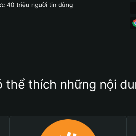
ợc 40 triệu người tin dùng
 thể thích những nội d