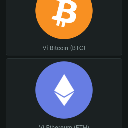
Ví Bitcoin (BTC)
Ví Ethereum (ETH)