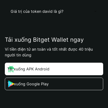
Giá trị của token david là gì?
Tải xuống Bitget Wallet ngay
Ví tiền điện tử an toàn và tốt nhất được 40 triệu
người tin dùng
Tải xuống APK Android
Tải xuống Google Play