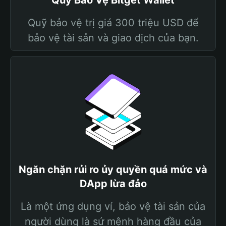
Quỹ Bảo Vệ Bitget Wallet
Quỹ bảo vệ trị giá 300 triệu USD để
bảo vệ tài sản và giao dịch của bạn.
Ngăn chặn rủi ro ủy quyền quá mức và
DApp lừa đảo
Là một ứng dụng ví, bảo vệ tài sản của
người dùng là sứ mệnh hàng đầu của