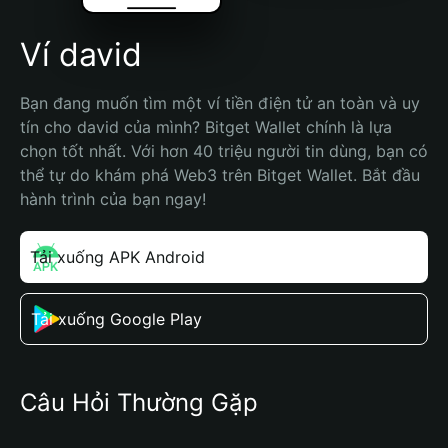
Ví david
Bạn đang muốn tìm một ví tiền điện tử an toàn và uy 
tín cho david của mình? Bitget Wallet chính là lựa 
chọn tốt nhất. Với hơn 40 triệu người tin dùng, bạn có 
thể tự do khám phá Web3 trên Bitget Wallet. Bắt đầu 
hành trình của bạn ngay!
Tải xuống APK Android
Tải xuống Google Play
Câu Hỏi Thường Gặp