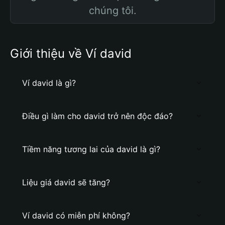
chúng tôi.
Giới thiệu về Ví david
Ví david là gì?
Điều gì làm cho david trở nên độc đáo?
Tiềm năng tương lai của david là gì?
Liệu giá david sẽ tăng?
Ví david có miễn phí không?