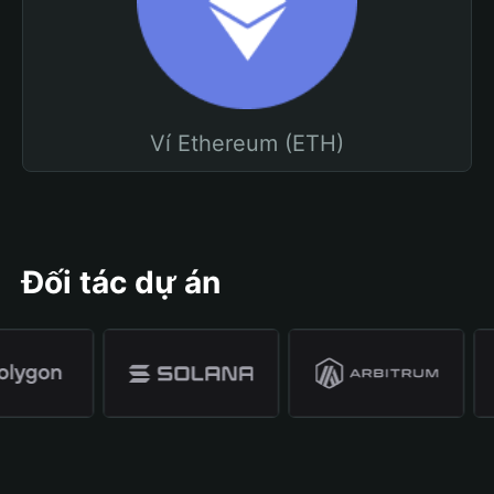
Ví Ethereum (ETH)
Đối tác dự án