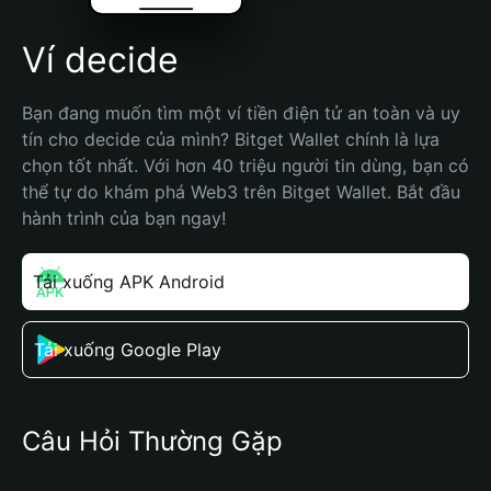
Ví decide
Bạn đang muốn tìm một ví tiền điện tử an toàn và uy 
tín cho decide của mình? Bitget Wallet chính là lựa 
chọn tốt nhất. Với hơn 40 triệu người tin dùng, bạn có 
thể tự do khám phá Web3 trên Bitget Wallet. Bắt đầu 
hành trình của bạn ngay!
Tải xuống APK Android
Tải xuống Google Play
Câu Hỏi Thường Gặp