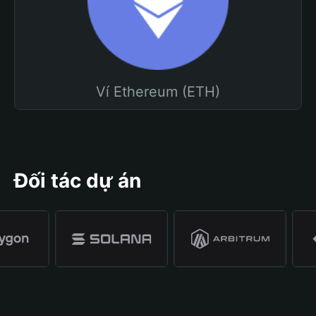
Ví Ethereum (ETH)
Đối tác dự án