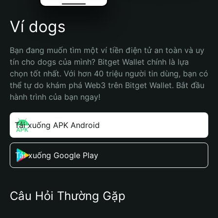
Ví dogs
Bạn đang muốn tìm một ví tiền điện tử an toàn và uy 
tín cho dogs của mình? Bitget Wallet chính là lựa 
chọn tốt nhất. Với hơn 40 triệu người tin dùng, bạn có 
thể tự do khám phá Web3 trên Bitget Wallet. Bắt đầu 
hành trình của bạn ngay!
Tải xuống APK Android
Tải xuống Google Play
Câu Hỏi Thường Gặp