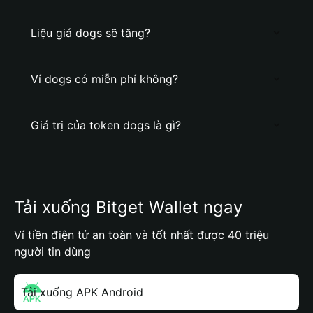
Liệu giá dogs sẽ tăng?
Ví dogs có miễn phí không?
Giá trị của token dogs là gì?
Tải xuống Bitget Wallet ngay
Ví tiền điện tử an toàn và tốt nhất được 40 triệu
người tin dùng
Tải xuống APK Android