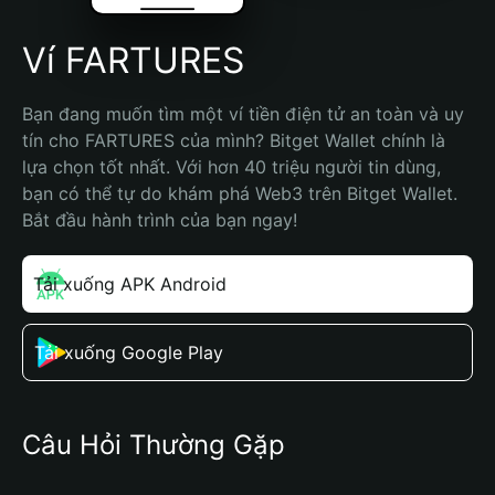
Ví FARTURES
Bạn đang muốn tìm một ví tiền điện tử an toàn và uy 
tín cho FARTURES của mình? Bitget Wallet chính là 
lựa chọn tốt nhất. Với hơn 40 triệu người tin dùng, 
bạn có thể tự do khám phá Web3 trên Bitget Wallet. 
Bắt đầu hành trình của bạn ngay!
Tải xuống APK Android
Tải xuống Google Play
Câu Hỏi Thường Gặp