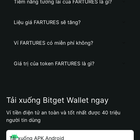
Tiềm năng tương lai của FARTURES là gì?
Liệu giá FARTURES sẽ tăng?
Ví FARTURES có miễn phí không?
Giá trị của token FARTURES là gì?
Tải xuống Bitget Wallet ngay
Ví tiền điện tử an toàn và tốt nhất được 40 triệu
người tin dùng
Tải xuống APK Android