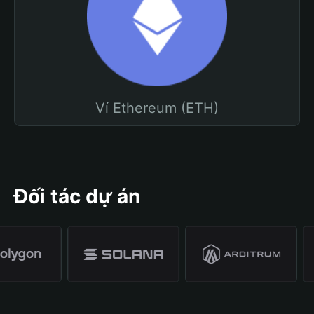
Ví Ethereum (ETH)
Đối tác dự án