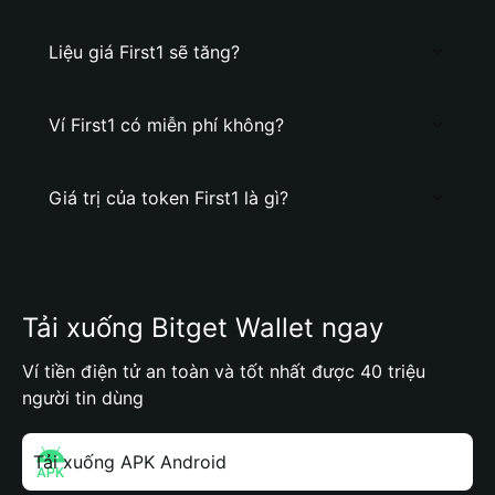
Liệu giá First1 sẽ tăng?
Ví First1 có miễn phí không?
Giá trị của token First1 là gì?
Tải xuống Bitget Wallet ngay
Ví tiền điện tử an toàn và tốt nhất được 40 triệu
người tin dùng
Tải xuống APK Android