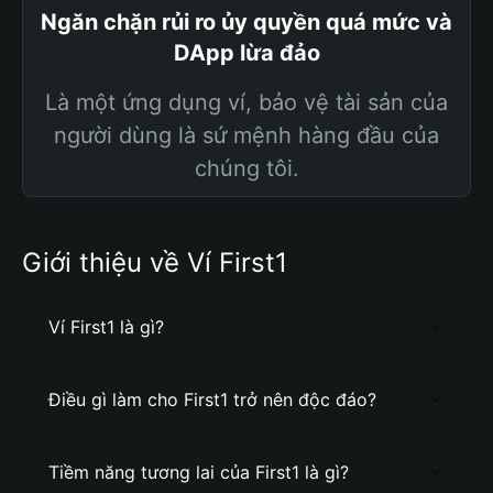
Ngăn chặn rủi ro ủy quyền quá mức và
DApp lừa đảo
Là một ứng dụng ví, bảo vệ tài sản của
người dùng là sứ mệnh hàng đầu của
chúng tôi.
Giới thiệu về Ví First1
Ví First1 là gì?
Điều gì làm cho First1 trở nên độc đáo?
Tiềm năng tương lai của First1 là gì?