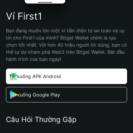
Ví First1
Bạn đang muốn tìm một ví tiền điện tử an toàn và uy 
tín cho First1 của mình? Bitget Wallet chính là lựa 
chọn tốt nhất. Với hơn 40 triệu người tin dùng, bạn có 
thể tự do khám phá Web3 trên Bitget Wallet. Bắt đầu 
hành trình của bạn ngay!
Tải xuống APK Android
Tải xuống Google Play
Câu Hỏi Thường Gặp