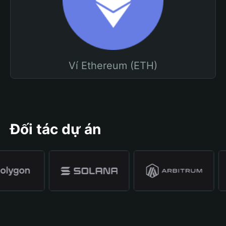
Ví Ethereum (ETH)
Đối tác dự án