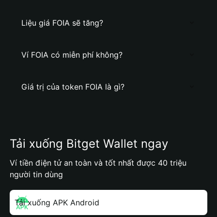
Liệu giá FOIA sẽ tăng?
Ví FOIA có miễn phí không?
Giá trị của token FOIA là gì?
Tải xuống Bitget Wallet ngay
Ví tiền điện tử an toàn và tốt nhất được 40 triệu
người tin dùng
Tải xuống APK Android