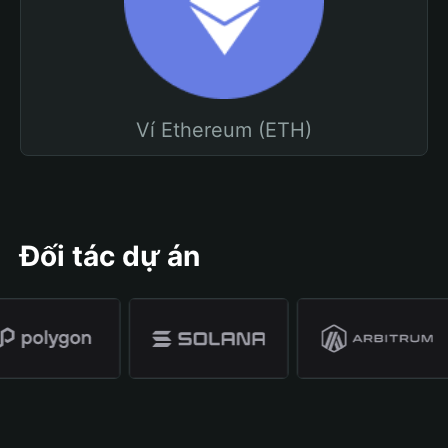
Ví Ethereum (ETH)
Đối tác dự án