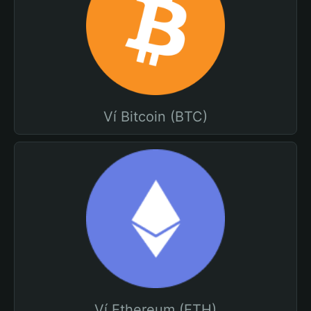
Ví Bitcoin (BTC)
Ví Ethereum (ETH)