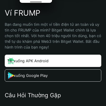
Ví FRUMP
Bạn đang muốn tìm một ví tiền điện tử an toàn và uy 
tín cho FRUMP của mình? Bitget Wallet chính là lựa 
chọn tốt nhất. Với hơn 40 triệu người tin dùng, bạn có 
thể tự do khám phá Web3 trên Bitget Wallet. Bắt đầu 
hành trình của bạn ngay!
Tải xuống APK Android
Tải xuống Google Play
Câu Hỏi Thường Gặp