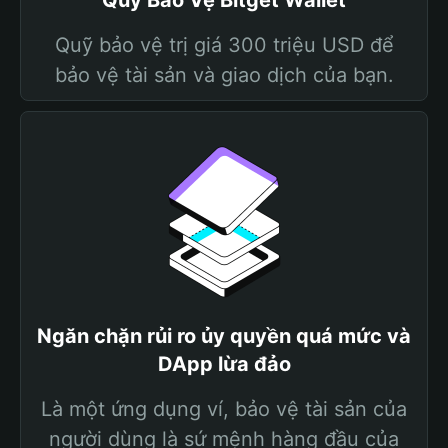
Quỹ Bảo Vệ Bitget Wallet
Quỹ bảo vệ trị giá 300 triệu USD để
bảo vệ tài sản và giao dịch của bạn.
Ngăn chặn rủi ro ủy quyền quá mức và
DApp lừa đảo
Là một ứng dụng ví, bảo vệ tài sản của
người dùng là sứ mệnh hàng đầu của