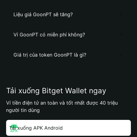
Liệu giá GoonPT sẽ tăng?
Ví GoonPT có miễn phí không?
Giá trị của token GoonPT là gì?
Tải xuống Bitget Wallet ngay
Ví tiền điện tử an toàn và tốt nhất được 40 triệu
người tin dùng
Tải xuống APK Android