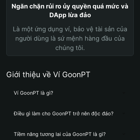
Ngăn chặn rủi ro ủy quyền quá mức và
DApp lừa đảo
Là một ứng dụng ví, bảo vệ tài sản của
người dùng là sứ mệnh hàng đầu của
chúng tôi.
Giới thiệu về Ví GoonPT
Ví GoonPT là gì?
Điều gì làm cho GoonPT trở nên độc đáo?
Tiềm năng tương lai của GoonPT là gì?