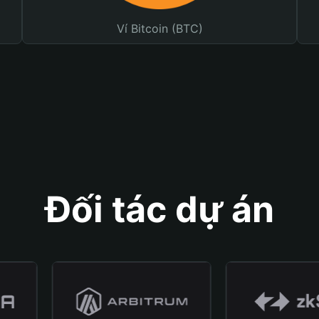
Ví Bitcoin (BTC)
Đối tác dự án