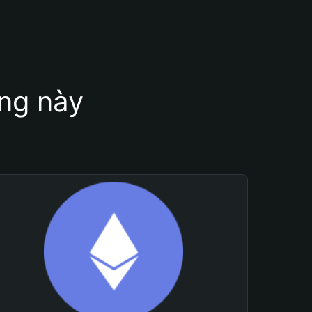
ung này