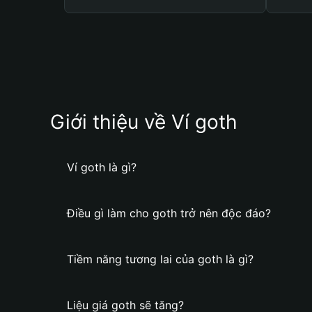
Giới thiệu về Ví goth
Ví goth là gì?
Điều gì làm cho goth trở nên độc đáo?
Tiềm năng tương lai của goth là gì?
Liệu giá goth sẽ tăng?