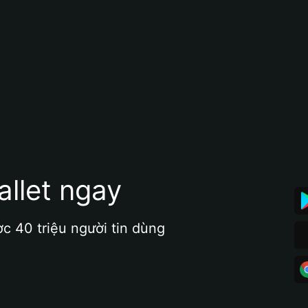
allet ngay
ợc 40 triệu người tin dùng