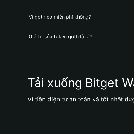
Ví goth có miễn phí không?
Giá trị của token goth là gì?
Tải xuống Bitget W
Ví tiền điện tử an toàn và tốt nhất đư