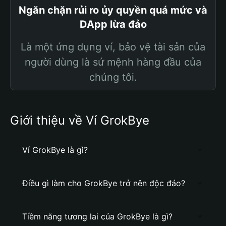
Ngăn chặn rủi ro ủy quyền quá mức và
DApp lừa đảo
Là một ứng dụng ví, bảo vệ tài sản của
người dùng là sứ mệnh hàng đầu của
chúng tôi.
Giới thiệu về Ví GrokBye
Ví GrokBye là gì?
Điều gì làm cho GrokBye trở nên độc đáo?
Tiềm năng tương lai của GrokBye là gì?