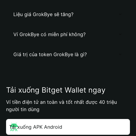
Liệu giá GrokBye sẽ tăng?
Ví GrokBye có miễn phí không?
Giá trị của token GrokBye là gì?
Tải xuống Bitget Wallet ngay
Ví tiền điện tử an toàn và tốt nhất được 40 triệu
người tin dùng
Tải xuống APK Android