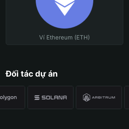
Ví Ethereum (ETH)
Đối tác dự án