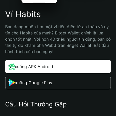
Ví Habits
Bạn đang muốn tìm một ví tiền điện tử an toàn và uy 
tín cho Habits của mình? Bitget Wallet chính là lựa 
chọn tốt nhất. Với hơn 40 triệu người tin dùng, bạn có 
thể tự do khám phá Web3 trên Bitget Wallet. Bắt đầu 
hành trình của bạn ngay!
Tải xuống APK Android
Tải xuống Google Play
Câu Hỏi Thường Gặp