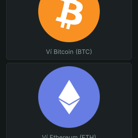
Ví Bitcoin (BTC)
Ví Ethereum (ETH)