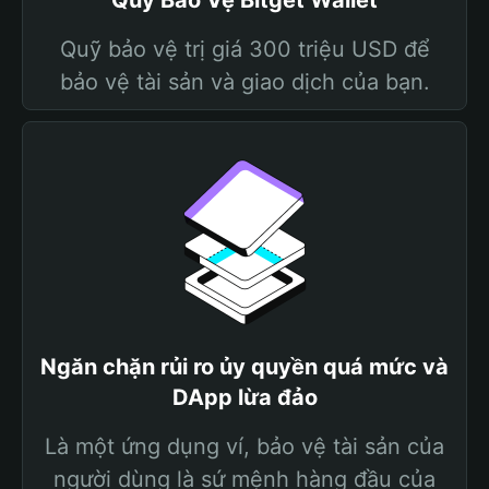
Quỹ Bảo Vệ Bitget Wallet
Quỹ bảo vệ trị giá 300 triệu USD để
bảo vệ tài sản và giao dịch của bạn.
Ngăn chặn rủi ro ủy quyền quá mức và
DApp lừa đảo
Là một ứng dụng ví, bảo vệ tài sản của
người dùng là sứ mệnh hàng đầu của