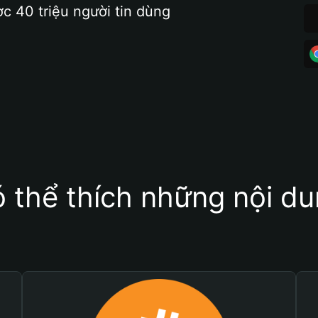
ợc 40 triệu người tin dùng
 thể thích những nội d