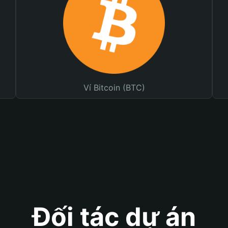
Ví Bitcoin (BTC)
Đối tác dự án