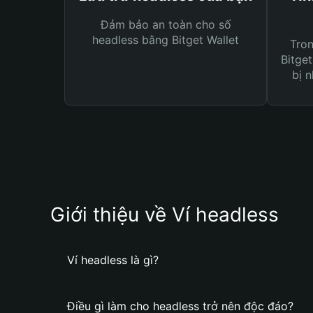
Đảm bảo an toàn cho số
headless bằng Bitget Wallet
Tro
Bitget
bị n
Giới thiệu về Ví headless
Ví headless là gì?
Điều gì làm cho headless trở nên độc đáo?