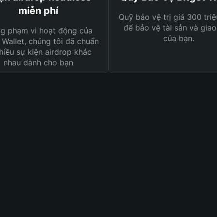
miễn phí
Quỹ bảo vệ trị giá 300 tri
để bảo vệ tài sản và giao
ng phạm vi hoạt động của
của bạn.
 Wallet, chúng tôi đã chuẩn
hiều sự kiện airdrop khác
nhau dành cho bạn