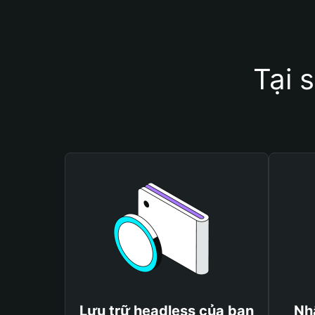
Tại 
Lưu trữ headless của bạn
Nh