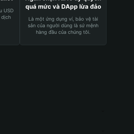
quá mức và DApp lừa đảo
ệu USD
 dịch
Là một ứng dụng ví, bảo vệ tài
sản của người dùng là sứ mệnh
hàng đầu của chúng tôi.