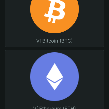
Ví Bitcoin (BTC)
Ví Ethereum (ETH)