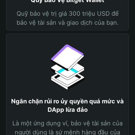
Quỹ Bảo Vệ Bitget Wallet
Quỹ bảo vệ trị giá 300 triệu USD để
bảo vệ tài sản và giao dịch của bạn.
Ngăn chặn rủi ro ủy quyền quá mức và
DApp lừa đảo
Là một ứng dụng ví, bảo vệ tài sản của
người dùng là sứ mệnh hàng đầu của