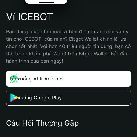
Ví ICEBOT
Bạn đang muốn tìm một ví tiền điện tử an toàn và uy 
tín cho ICEBOT  của mình? Bitget Wallet chính là lựa 
chọn tốt nhất. Với hơn 40 triệu người tin dùng, bạn có 
thể tự do khám phá Web3 trên Bitget Wallet. Bắt đầu 
hành trình của bạn ngay!
Tải xuống APK Android
Tải xuống Google Play
Câu Hỏi Thường Gặp