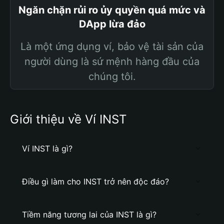
Ngăn chặn rủi ro ủy quyền quá mức và
DApp lừa đảo
Là một ứng dụng ví, bảo vệ tài sản của
người dùng là sứ mệnh hàng đầu của
chúng tôi.
Giới thiệu về Ví INST
Ví INST là gì?
Điều gì làm cho INST trở nên độc đáo?
Tiềm năng tương lai của INST là gì?