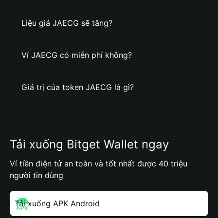
Liệu giá JAECG sẽ tăng?
Ví JAECG có miễn phí không?
Giá trị của token JAECG là gì?
Tải xuống Bitget Wallet ngay
Ví tiền điện tử an toàn và tốt nhất được 40 triệu
người tin dùng
Tải xuống APK Android