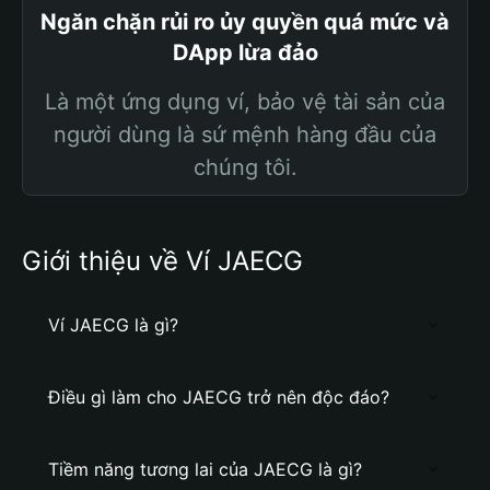
Ngăn chặn rủi ro ủy quyền quá mức và
DApp lừa đảo
Là một ứng dụng ví, bảo vệ tài sản của
người dùng là sứ mệnh hàng đầu của
chúng tôi.
Giới thiệu về Ví JAECG
Ví JAECG là gì?
Điều gì làm cho JAECG trở nên độc đáo?
Tiềm năng tương lai của JAECG là gì?