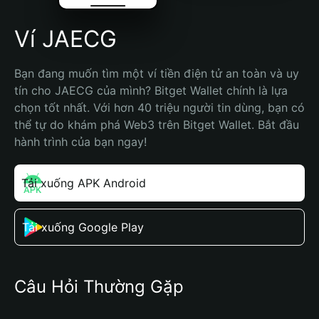
Ví JAECG
Bạn đang muốn tìm một ví tiền điện tử an toàn và uy 
tín cho JAECG của mình? Bitget Wallet chính là lựa 
chọn tốt nhất. Với hơn 40 triệu người tin dùng, bạn có 
thể tự do khám phá Web3 trên Bitget Wallet. Bắt đầu 
hành trình của bạn ngay!
Tải xuống APK Android
Tải xuống Google Play
Câu Hỏi Thường Gặp