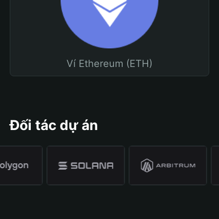
Ví Ethereum (ETH)
Đối tác dự án