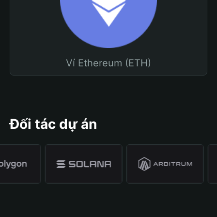
Ví Ethereum (ETH)
Đối tác dự án