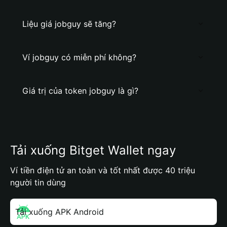
Liệu giá jobguy sẽ tăng?
Ví jobguy có miễn phí không?
Giá trị của token jobguy là gì?
Tải xuống Bitget Wallet ngay
Ví tiền điện tử an toàn và tốt nhất được 40 triệu
người tin dùng
Tải xuống APK Android